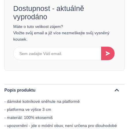
Dostupnost - aktuálně
vyprodáno
Máte o tuto velikost zájem?
Vložte svůj email a již více nezmeškejte svůj vysněný
kousek.
Popis produktu
- dámské kotníkové sněhule na platformě
- platforma ve výšce 3 cm
- materiál: 100% ekosemiš
- upozornění - jde o módní obuv, není určena pro dlouhodobé