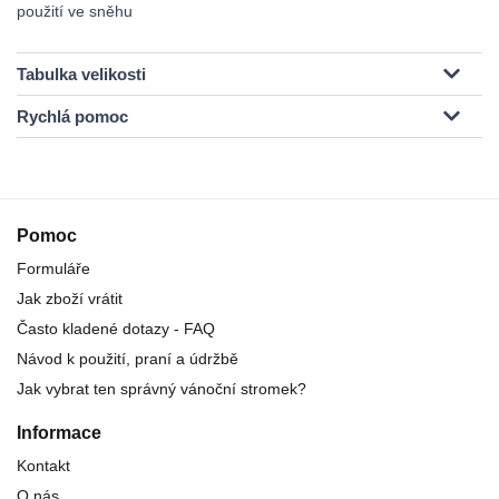
použití ve sněhu
Tabulka velikosti
Rychlá pomoc
Pomoc
Formuláře
Jak zboží vrátit
Často kladené dotazy - FAQ
Návod k použití, praní a údržbě
Jak vybrat ten správný vánoční stromek?
Informace
Kontakt
O nás