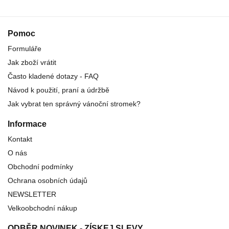
Pomoc
Formuláře
Jak zboží vrátit
Často kladené dotazy - FAQ
Návod k použití, praní a údržbě
Jak vybrat ten správný vánoční stromek?
Informace
Kontakt
O nás
Obchodní podmínky
Ochrana osobních údajů
NEWSLETTER
Velkoobchodní nákup
ODBĚR NOVINEK - ZÍSKEJ SLEVY