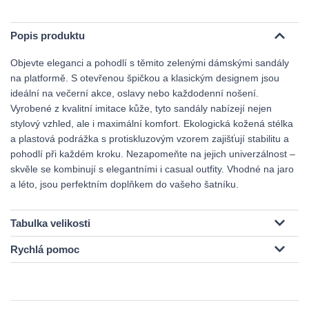
Popis produktu
Objevte eleganci a pohodlí s těmito zelenými dámskými sandály
na platformě. S otevřenou špičkou a klasickým designem jsou
ideální na večerní akce, oslavy nebo každodenní nošení.
Vyrobené z kvalitní imitace kůže, tyto sandály nabízejí nejen
stylový vzhled, ale i maximální komfort. Ekologická kožená stélka
a plastová podrážka s protiskluzovým vzorem zajišťují stabilitu a
pohodlí při každém kroku. Nezapomeňte na jejich univerzálnost –
skvěle se kombinují s elegantními i casual outfity. Vhodné na jaro
a léto, jsou perfektním doplňkem do vašeho šatníku.
Tabulka velikosti
Rychlá pomoc