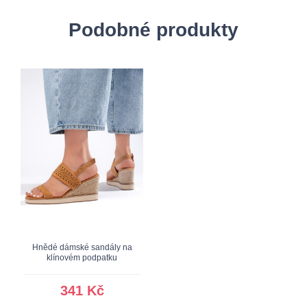
Podobné produkty
Hnědé dámské sandály na
klínovém podpatku
341 Kč