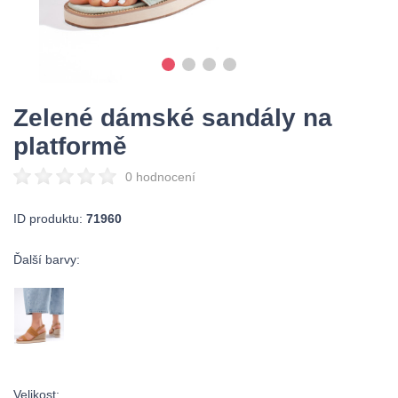
Zelené dámské sandály na
platformě
0 hodnocení
ID produktu:
71960
Ďalší barvy:
Velikost: