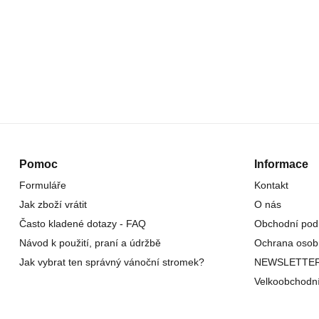
Pomoc
Informace
Formuláře
Kontakt
Jak zboží vrátit
O nás
Často kladené dotazy - FAQ
Obchodní pod
Návod k použití, praní a údržbě
Ochrana osob
Jak vybrat ten správný vánoční stromek?
NEWSLETTE
Velkoobchodn