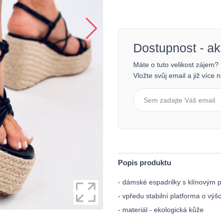
Dostupnost - a
Máte o tuto velikost zájem?
Vložte svůj email a již více
Popis produktu
- dámské espadrilky s klínovým
- vpředu stabilní platforma o výš
- materiál - ekologická kůže