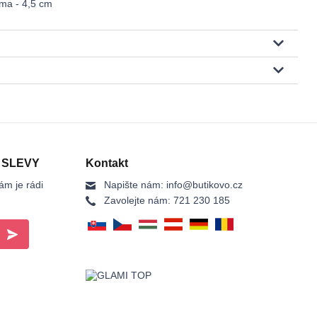
rma - 4,5 cm
 SLEVY
Kontakt
ám je rádi
Napište nám:
info@butikovo.cz
Zavolejte nám:
721 230 185