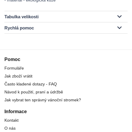
- materiál - ekologická kůže
Tabulka velikosti
Rychlá pomoc
Pomoc
Formuláře
Jak zboží vrátit
Často kladené dotazy - FAQ
Návod k použití, praní a údržbě
Jak vybrat ten správný vánoční stromek?
Informace
Kontakt
O nás