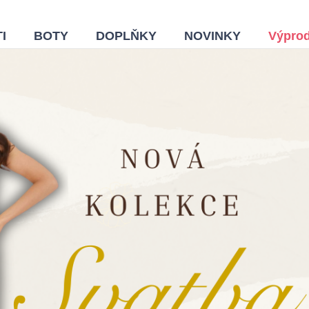
I
BOTY
DOPLŇKY
NOVINKY
Výprod