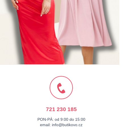
KALHOTY
721 230 185
PON-PÁ: od 9:00 do 15:00
email:
info@butikovo.cz