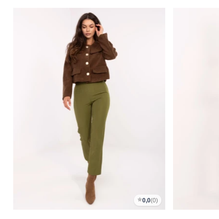
0,0
(0)