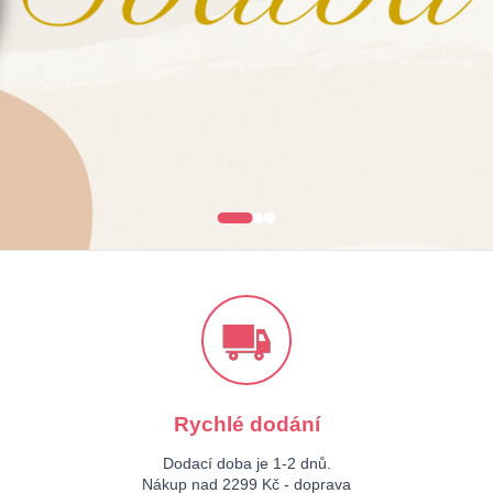
BÁTY
HALENKY & KOŠILE
Rychlé dodání
Dodací doba je 1-2 dnů.
Nákup nad 2299 Kč - doprava