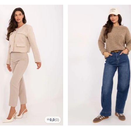
0,0
(0)