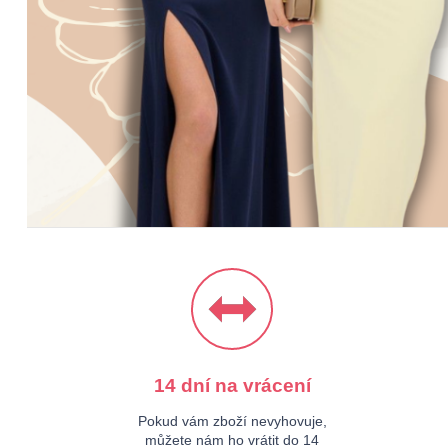
ŠATY
BUNDY & KA
14 dní na vrácení
Pokud vám zboží nevyhovuje,
můžete nám ho vrátit do 14