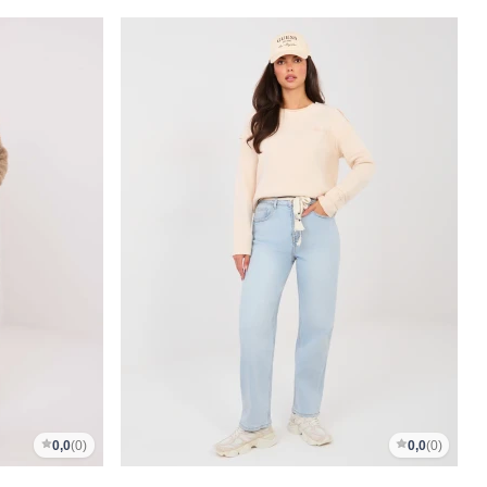
0,0
(0)
0,0
(0)