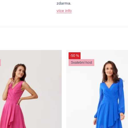
zdarma.
více info
-50 %
Svatební host