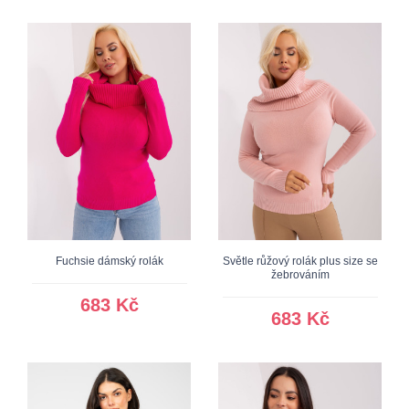
Fuchsie dámský rolák
Světle růžový rolák plus size se
žebrováním
683 Kč
683 Kč