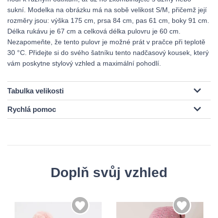
sukní. Modelka na obrázku má na sobě velikost S/M, přičemž její
rozměry jsou: výška 175 cm, prsa 84 cm, pas 61 cm, boky 91 cm.
Délka rukávu je 67 cm a celková délka pulovru je 60 cm.
Nezapomeňte, že tento pulovr je možné prát v pračce při teplotě
30 °C. Přidejte si do svého šatníku tento nadčasový kousek, který
vám poskytne stylový vzhled a maximální pohodlí.
Tabulka velikosti
Rychlá pomoc
Doplň svůj vzhled