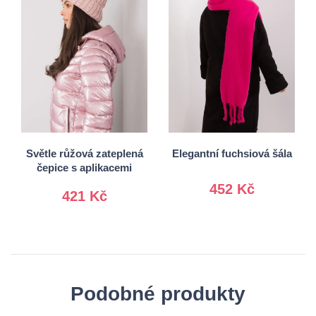
Univerzální
Univerzální
Světle růžová zateplená
Elegantní fuchsiová šála
čepice s aplikacemi
452 Kč
421 Kč
Podobné produkty