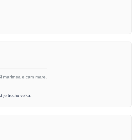
. Si marimea e cam mare.
t je trochu velká.