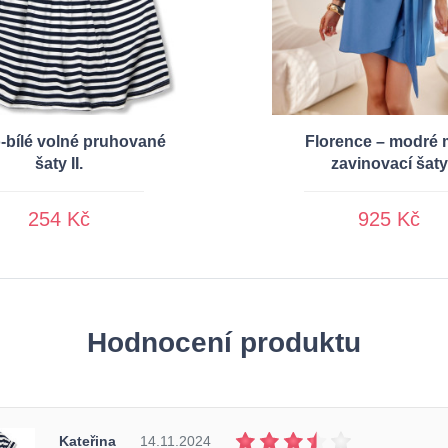
-bílé volné pruhované
Florence – modré 
šaty II.
zavinovací šaty
254 Kč
925 Kč
Hodnocení produktu
Kateřina
14.11.2024