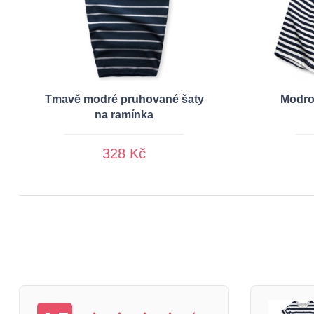
Tmavě modré pruhované šaty
Modro
na ramínka
328 Kč