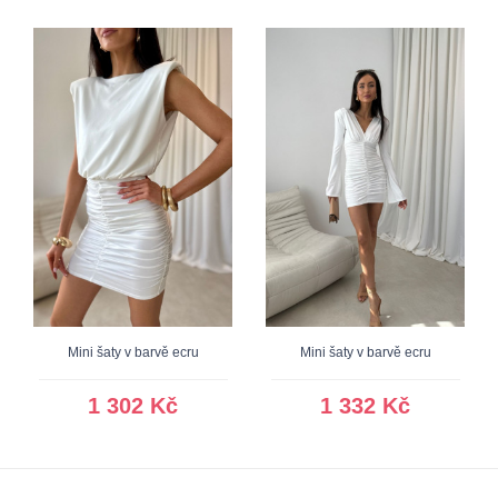
Mini šaty v barvě ecru
Mini šaty v barvě ecru
1 302 Kč
1 332 Kč