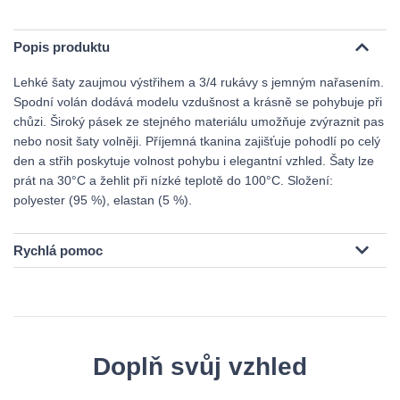
Popis produktu
Lehké šaty zaujmou výstřihem a 3/4 rukávy s jemným nařasením.
Spodní volán dodává modelu vzdušnost a krásně se pohybuje při
chůzi. Široký pásek ze stejného materiálu umožňuje zvýraznit pas
nebo nosit šaty volněji. Příjemná tkanina zajišťuje pohodlí po celý
den a střih poskytuje volnost pohybu i elegantní vzhled. Šaty lze
prát na 30°C a žehlit při nízké teplotě do 100°C. Složení:
polyester (95 %), elastan (5 %).
Rychlá pomoc
Doplň svůj vzhled