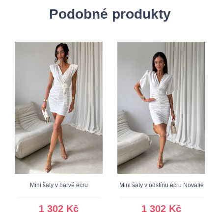
Podobné produkty
Mini šaty v barvě ecru
Mini šaty v odstínu ecru Novalie
1 302 Kč
1 302 Kč