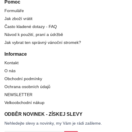
Pomoc
Formuláře
Jak zboží vrátit
Často kladené dotazy - FAQ
Návod k použití, praní a údržbě
Jak vybrat ten správný vánoční stromek?
Informace
Kontakt
O nás
Obchodní podmínky
Ochrana osobních údajů
NEWSLETTER
Velkoobchodní nákup
ODBĚR NOVINEK - ZÍSKEJ SLEVY
Nehledejte slevy a novinky, my Vám je rádi zašleme.