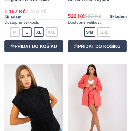
1 157 Kč
1 443 Kč
522 Kč
862 Kč
Skladem
Skladem
Dostupné velikosti:
Dostupné velikosti:
M
L
XL
XXL
S/M
L/XL