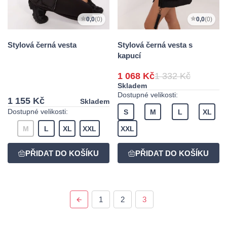
0,0
(0)
0,0
(0)
Stylová černá vesta
Stylová černá vesta s
kapucí
1 068 Kč
1 332 Kč
Skladem
Dostupné velikosti:
1 155 Kč
Skladem
Dostupné velikosti:
S
M
L
XL
M
L
XL
XXL
XXL
1
2
3