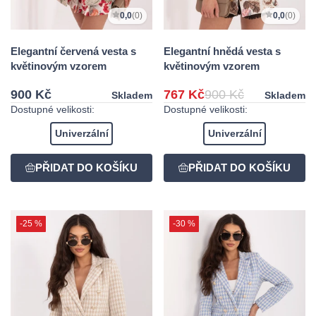
0,0
(0)
0,0
(0)
Elegantní červená vesta s
Elegantní hnědá vesta s
květinovým vzorem
květinovým vzorem
900 Kč
767 Kč
900 Kč
Skladem
Skladem
Dostupné velikosti:
Dostupné velikosti:
Univerzální
Univerzální
-25 %
-30 %