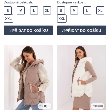
Dostupné velikosti:
Dostupné velikosti:
S
M
L
XL
S
M
L
XL
XXL
XXL
0,0
(0)
0,0
(0)