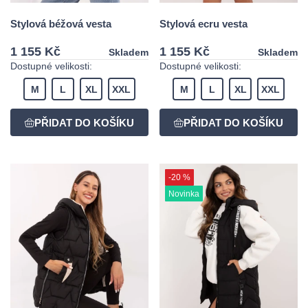
Stylová béžová vesta
Stylová ecru vesta
1 155 Kč
1 155 Kč
Skladem
Skladem
Dostupné velikosti:
Dostupné velikosti:
M
L
XL
XXL
M
L
XL
XXL
-20 %
Novinka