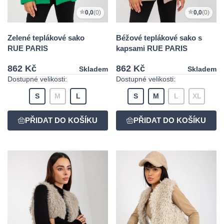
0,0
(0)
0,0
(0)
Zelené teplákové sako
Béžové teplákové sako s
RUE PARIS
kapsami RUE PARIS
862 Kč
862 Kč
Skladem
Skladem
Dostupné velikosti:
Dostupné velikosti:
S
M
L
S
M
L
XL