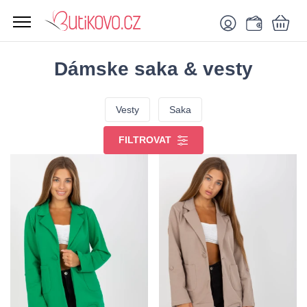
Dámske saka & vesty
Vesty
Saka
FILTROVAT