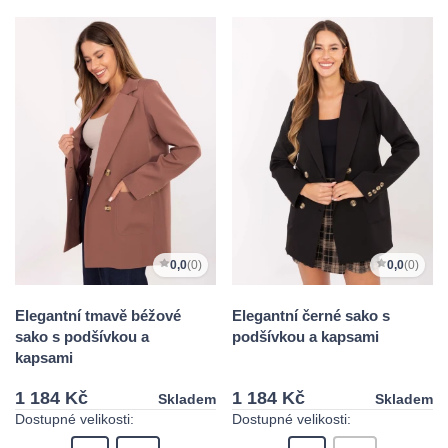
0,0
(0)
0,0
(0)
Elegantní tmavě béžové
Elegantní černé sako s
sako s podšívkou a
podšívkou a kapsami
kapsami
1 184 Kč
1 184 Kč
Skladem
Skladem
Dostupné velikosti:
Dostupné velikosti: