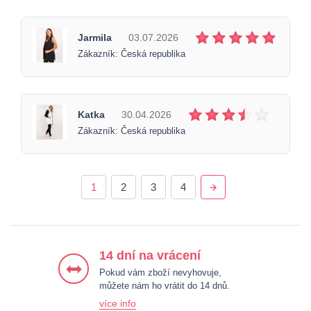
Jarmila
03.07.2026
Zákazník: Česká republika
Katka
30.04.2026
Zákazník: Česká republika
1
2
3
4
14 dní na vrácení
Pokud vám zboží nevyhovuje,
můžete nám ho vrátit do 14 dnů.
více info