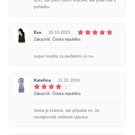
střih, tak jsem zboží vracela, ale jinak vse v
pořádku
Eva
20.10.2025
Zákazník: Česká republika
super kvalita za perfektní ce nu
Kateřina
21.01.2024
Zákazník: Česká republika
Vesta je krásná, ale připadá mi, že
neodpovídá velikostí tabulce.