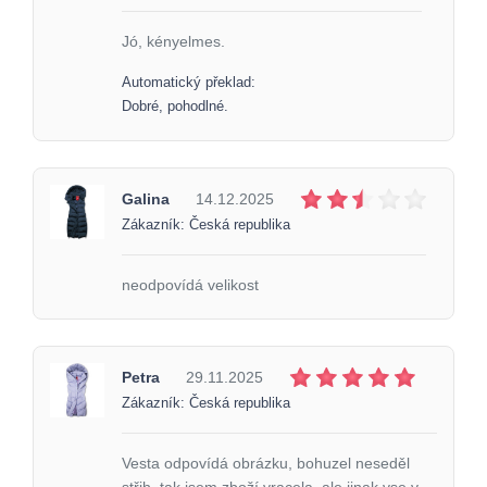
Jó, kényelmes.
Automatický překlad:
Dobré, pohodlné.
Galina
14.12.2025
Zákazník: Česká republika
neodpovídá velikost
Petra
29.11.2025
Zákazník: Česká republika
Vesta odpovídá obrázku, bohuzel neseděl