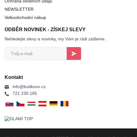
Ochrana osobních údajů
NEWSLETTER
Velkoobchodní nákup
ODBĚR NOVINEK - ZÍSKEJ SLEVY
Nehledejte slevy a novinky, my Vám je rádi zašleme.
Kontakt
info@butikovo.cz
721 230 185