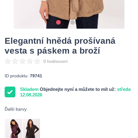
Elegantní hnědá prošívaná
vesta s páskem a broží
0 hodnocení
ID produktu:
79741
Skladem
Objednejte nyní a můžete to mít už:
středa
12.08.2026
Ďalší barvy: