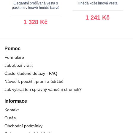
Elegantní prošívaná vesta s
Hnědá kožešinová vesta
páskem v tmavě hnědé barvě
1 241 Kč
1 328 Kč
Pomoc
Formuláře
Jak zboží vrátit
Často kladené dotazy - FAQ
Návod k použití, praní a údržbě
Jak vybrat ten správný vánoční stromek?
Informace
Kontakt
O nás
Obchodní podmínky