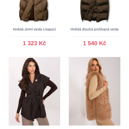
Hnědá zimní vesta s kapucí
Hnědá dlouhá prošívaná vesta
1 323 Kč
1 540 Kč