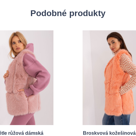
Podobné produkty
ětle růžová dámská
Broskvová kožešinová 