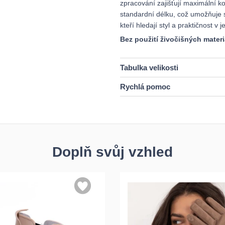
zpracování zajišťují maximální k
standardní délku, což umožňuje sn
kteří hledají styl a praktičnost 
Bez použití živočišných materi
Tabulka velikosti
Rychlá pomoc
Doplň svůj vzhled