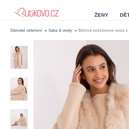
ŽENY
DĚT
Dámské oblečení
»
Saka & vesty
»
Béžová kožešinová vesta s