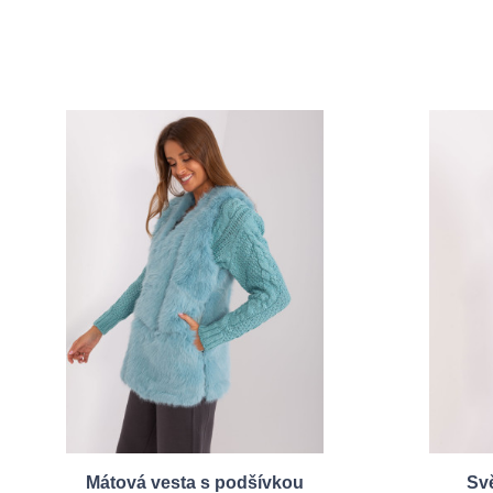
Mátová vesta s podšívkou
Sv