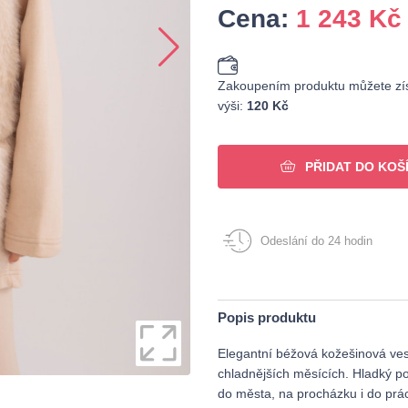
Cena:
1 243
Kč
Zakoupením produktu můžete zís
výši:
120 Kč
PŘIDAT DO KOŠ
Odeslání do 24 hodin
Popis produktu
Elegantní béžová kožešinová ves
chladnějších měsících. Hladký po
do města, na procházku i do prác