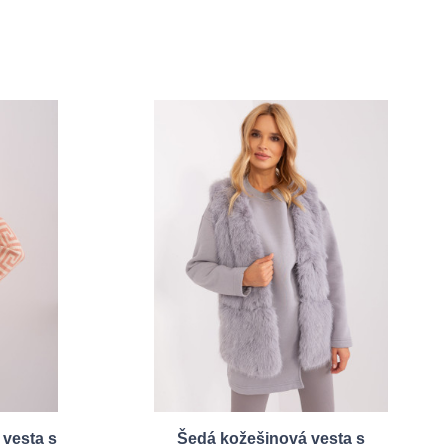
vesta s
Šedá kožešinová vesta s