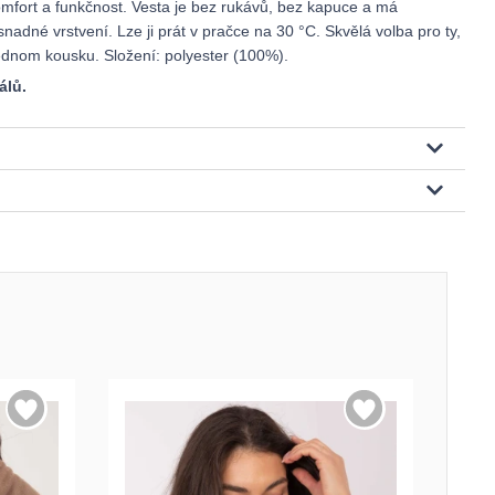
omfort a funkčnost. Vesta je bez rukávů, bez kapuce a má
adné vrstvení. Lze ji prát v pračce na 30 °C. Skvělá volba pro ty,
v jednom kousku. Složení: polyester (100%).
álů.