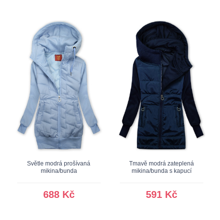
Světle modrá prošívaná
Tmavě modrá zateplená
mikina/bunda
mikina/bunda s kapucí
688 Kč
591 Kč