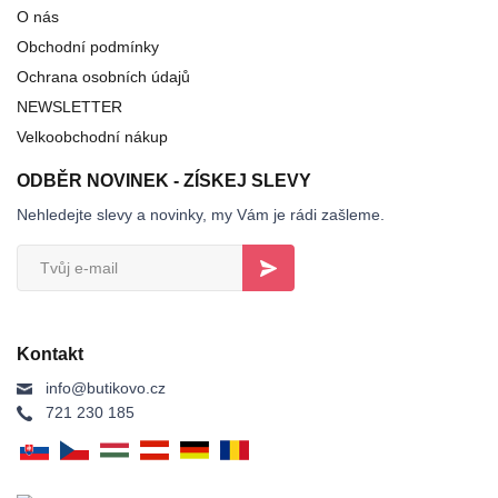
O nás
Obchodní podmínky
Ochrana osobních údajů
NEWSLETTER
Velkoobchodní nákup
ODBĚR NOVINEK - ZÍSKEJ SLEVY
Nehledejte slevy a novinky, my Vám je rádi zašleme.
Kontakt
info@butikovo.cz
721 230 185