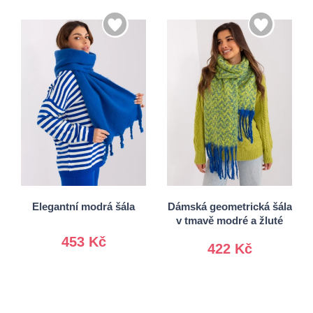
Univerzální
Univerzální
Elegantní modrá šála
Dámská geometrická šála
v tmavě modré a žluté
453 Kč
422 Kč