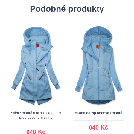
Podobné produkty
Světle modrá mikina s kapucí v
Mikina na zip nebeská modrá
prodlouženém střihu
640 Kč
640 Kč