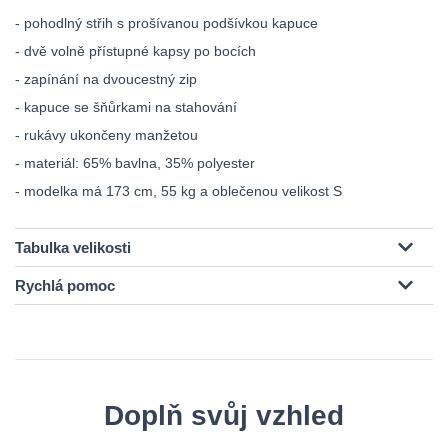
- pohodlný střih s prošívanou podšívkou kapuce
- dvě volně přístupné kapsy po bocích
- zapínání na dvoucestný zip
- kapuce se šňůrkami na stahování
- rukávy ukončeny manžetou
- materiál: 65% bavlna, 35% polyester
- modelka má 173 cm, 55 kg a oblečenou velikost S
Tabulka velikosti
Rychlá pomoc
Doplň svůj vzhled