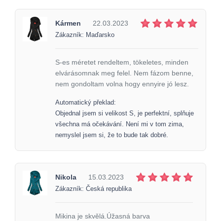
Kármen
22.03.2023
Zákazník: Maďarsko
S-es méretet rendeltem, tökeletes, minden
elvárásomnak meg felel. Nem fázom benne,
nem gondoltam volna hogy ennyire jó lesz.
Automatický překlad:
Objednal jsem si velikost S, je perfektní, splňuje
všechna má očekávání. Není mi v tom zima,
nemyslel jsem si, že to bude tak dobré.
Nikola
15.03.2023
Zákazník: Česká republika
Mikina je skvělá.Úžasná barva