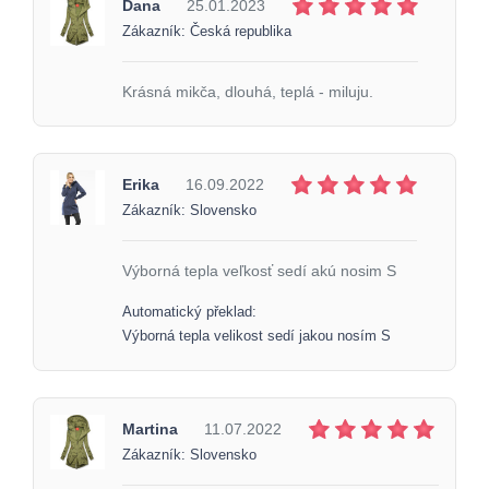
Dana
25.01.2023
Zákazník: Česká republika
Krásná mikča, dlouhá, teplá - miluju.
Erika
16.09.2022
Zákazník: Slovensko
Výborná tepla veľkosť sedí akú nosim S
Automatický překlad:
Výborná tepla velikost sedí jakou nosím S
Martina
11.07.2022
Zákazník: Slovensko