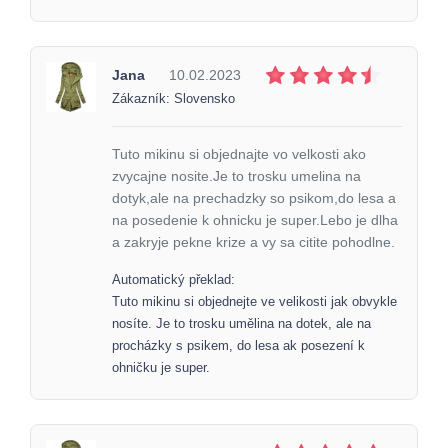
Jana
10.02.2023
Zákazník: Slovensko
Tuto mikinu si objednajte vo velkosti ako
zvycajne nosite.Je to trosku umelina na
dotyk,ale na prechadzky so psikom,do lesa a
na posedenie k ohnicku je super.Lebo je dlha
a zakryje pekne krize a vy sa citite pohodlne.
Automatický překlad:
Tuto mikinu si objednejte ve velikosti jak obvykle
nosíte. Je to trosku umělina na dotek, ale na
procházky s psikem, do lesa ak posezení k
ohničku je super.