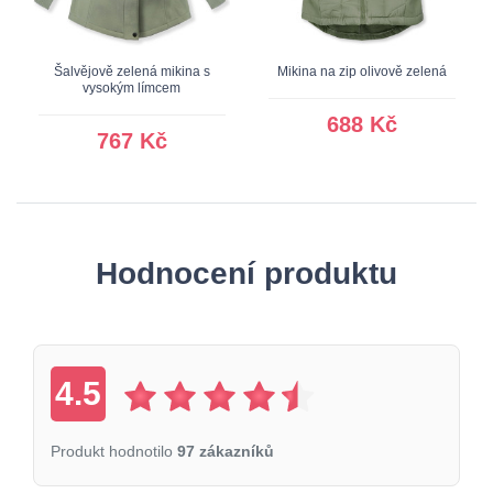
Šalvějově zelená mikina s
Mikina na zip olivově zelená
vysokým límcem
688 Kč
767 Kč
Hodnocení produktu
4.5
Produkt hodnotilo
97 zákazníků