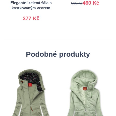
460 Kč
Elegantní zelená šála s
539 Kč
kostkovaným vzorem
377 Kč
Podobné produkty