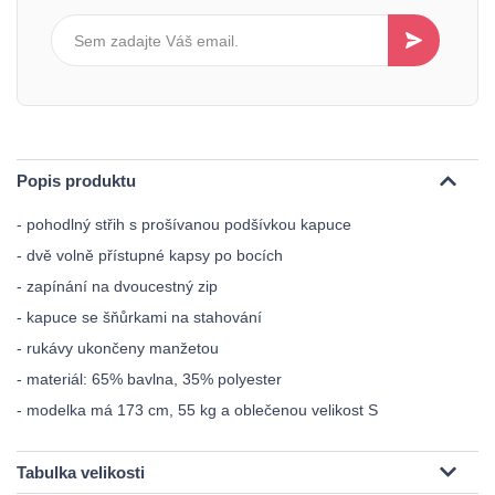
Popis produktu
- pohodlný střih s prošívanou podšívkou kapuce
- dvě volně přístupné kapsy po bocích
- zapínání na dvoucestný zip
- kapuce se šňůrkami na stahování
- rukávy ukončeny manžetou
- materiál: 65% bavlna, 35% polyester
- modelka má 173 cm, 55 kg a oblečenou velikost S
Tabulka velikosti