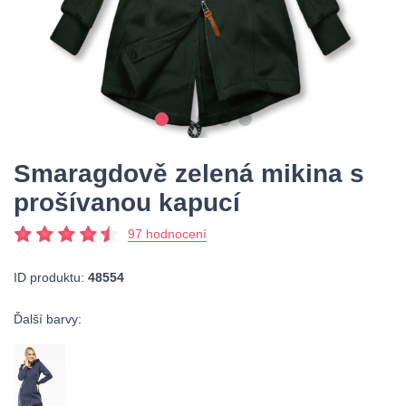
Smaragdově zelená mikina s
prošívanou kapucí
97 hodnocení
ID produktu:
48554
Ďalší barvy: