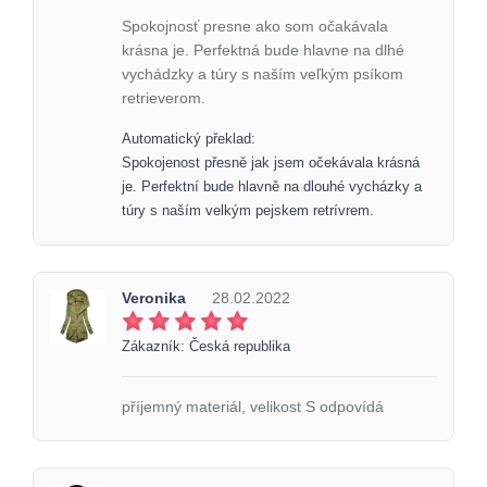
Spokojnosť presne ako som očakávala
krásna je. Perfektná bude hlavne na dlhé
vychádzky a túry s naším veľkým psíkom
retrieverom.
Automatický překlad:
Spokojenost přesně jak jsem očekávala krásná
je. Perfektní bude hlavně na dlouhé vycházky a
túry s naším velkým pejskem retrívrem.
Veronika
28.02.2022
Zákazník: Česká republika
příjemný materiál, velikost S odpovídá