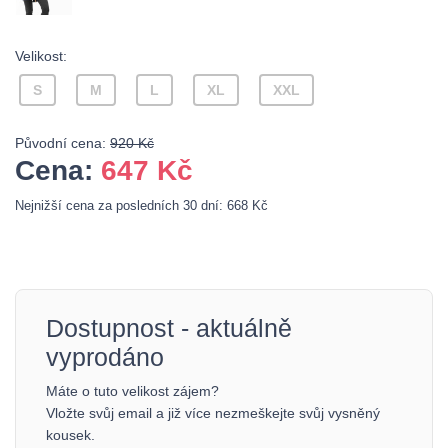
Velikost:
S
M
L
XL
XXL
Původní cena:
920 Kč
Cena:
647
Kč
Nejnižší cena za posledních 30 dní: 668 Kč
Dostupnost - aktuálně
vyprodáno
Máte o tuto velikost zájem?
Vložte svůj email a již více nezmeškejte svůj vysněný
kousek.