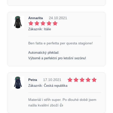
Annarita
24.10.2021
Zákazník: Itálie
Ben fatta e perfetta per questa stagione!
Automatický překlad:
Výborně a perfektní pro letošní sezónu!
Petra
17.10.2021
Zákazník: Česká republika
Materiál i střih super. Po dlouhé době jsem
našla kvalitní zboží 👍