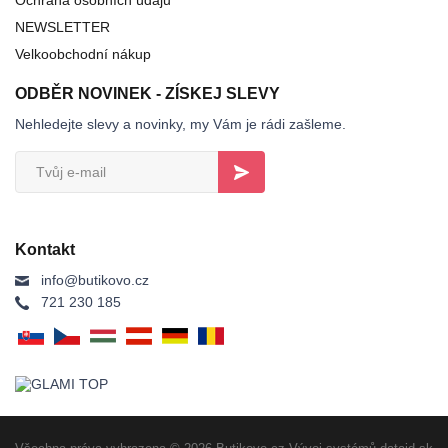
NEWSLETTER
Velkoobchodní nákup
ODBĚR NOVINEK - ZÍSKEJ SLEVY
Nehledejte slevy a novinky, my Vám je rádi zašleme.
Kontakt
info@butikovo.cz
721 230 185