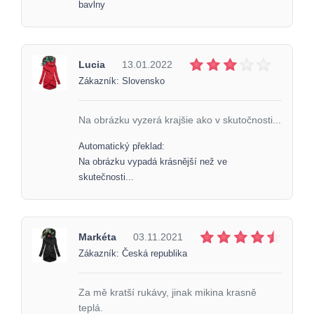
bavlny
Lucia
13.01.2022
Zákazník: Slovensko
Na obrázku vyzerá krajšie ako v skutočnosti...
Automatický překlad:
Na obrázku vypadá krásnější než ve
skutečnosti...
Markéta
03.11.2021
Zákazník: Česká republika
Za mě kratší rukávy, jinak mikina krasně
teplá.