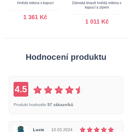
Hnědá mikina s kapucí
Dámská tmavě hnědá mikina s
kapucí a zipem
1 361 Kč
1 011 Kč
Hodnocení produktu
4.5
Produkt hodnotilo
57 zákazníků
Lucie
10.03.2024