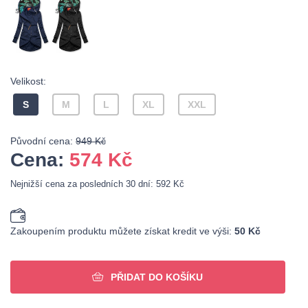
Velikost:
S
M
L
XL
XXL
Původní cena:
949 Kč
Cena:
574
Kč
Nejnižší cena za posledních 30 dní: 592 Kč
Zakoupením produktu můžete získat kredit ve výši:
50 Kč
PŘIDAT DO KOŠÍKU