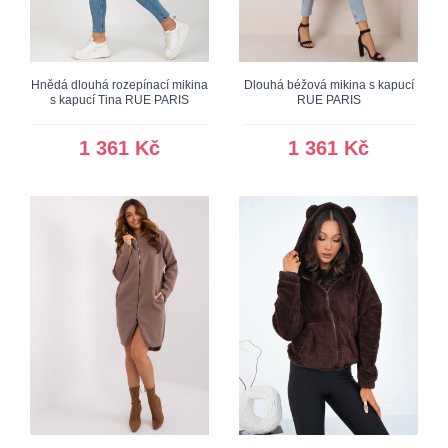
Hnědá dlouhá rozepínací mikina
Dlouhá béžová mikina s kapucí
s kapucí Tina RUE PARIS
RUE PARIS
1 361 Kč
1 361 Kč