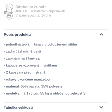
Odeslání do 24 hodin
400 000 + odeslaných objednávek
Vrácení zboží do 14 dnů
Popis produktu
- pohodlná teplá mikina v prodlouženém střihu
- zadní část mírně delší
- zapínání na šikmý zip
- kapuce se vzorovaným vnitřkem
- 2 kapsy na přední straně
- rukávy ukončené manžetou
- materiál: 65% bavlna, 35% polyester
- modelka má 173 cm, 55 kg a oblečenou velikost S
Tabulka velikosti