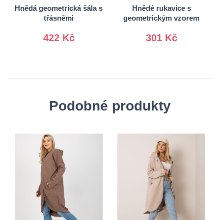
Hnědá geometrická šála s
Hnědé rukavice s
třásněmi
geometrickým vzorem
422 Kč
301 Kč
Podobné produkty