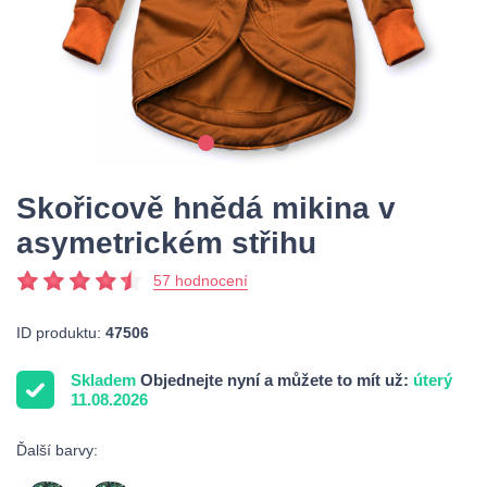
Skořicově hnědá mikina v
asymetrickém střihu
57 hodnocení
ID produktu:
47506
Skladem
Objednejte nyní a můžete to mít už:
úterý
11.08.2026
Ďalší barvy: