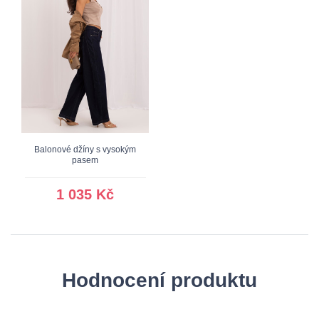
Balonové džíny s vysokým
pasem
1 035 Kč
Hodnocení produktu