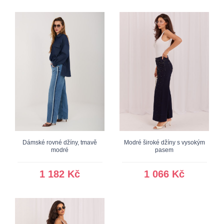
Dámské rovné džíny, tmavě
Modré široké džíny s vysokým
modré
pasem
1 182 Kč
1 066 Kč