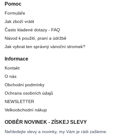
Pomoc
Formuláře
Jak zboží vrátit
Často kladené dotazy - FAQ
Návod k použití, praní a údržbě
Jak vybrat ten správný vánoční stromek?
Informace
Kontakt
O nás
Obchodní podmínky
Ochrana osobních údajů
NEWSLETTER
Velkoobchodní nákup
ODBĚR NOVINEK - ZÍSKEJ SLEVY
Nehledejte slevy a novinky, my Vám je rádi zašleme.