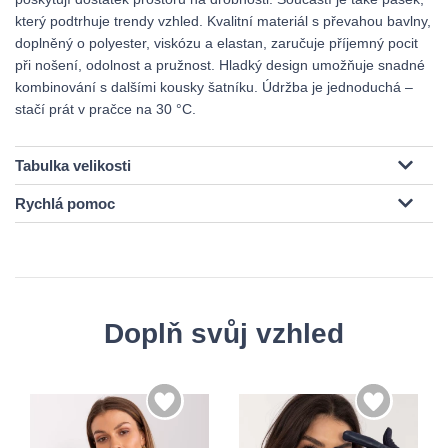
který podtrhuje trendy vzhled. Kvalitní materiál s převahou bavlny,
doplněný o polyester, viskózu a elastan, zaručuje příjemný pocit
při nošení, odolnost a pružnost. Hladký design umožňuje snadné
kombinování s dalšími kousky šatníku. Údržba je jednoduchá –
stačí prát v pračce na 30 °C.
Tabulka velikosti
Rychlá pomoc
Doplň svůj vzhled