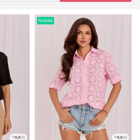
Novinka
0,0
(0)
0,0
(0)