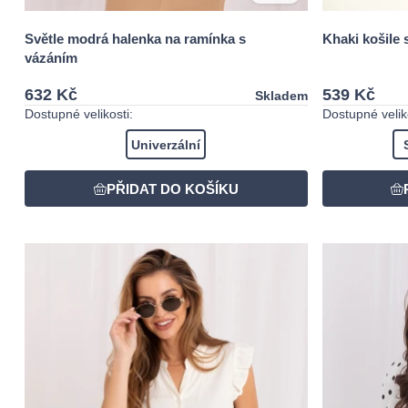
Světle modrá halenka na ramínka s
Khaki košile 
vázáním
632 Kč
539 Kč
Skladem
Dostupné velikosti:
Dostupné veliko
Univerzální