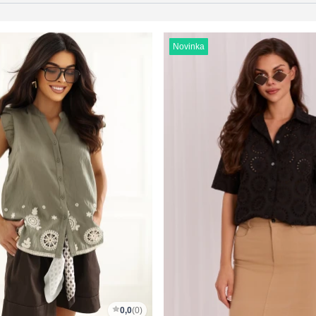
Novinka
0,0
(0)