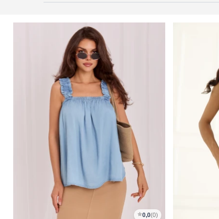
0,0
(0)