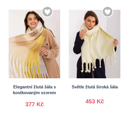
Univerzální
Univerzální
Elegantní žlutá šála s
Světle žlutá široká šála
kostkovaným vzorem
453 Kč
377 Kč