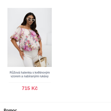
Růžová halenka s květinovým
vzorem a nabíranými rukávy
715 Kč
Pomoc