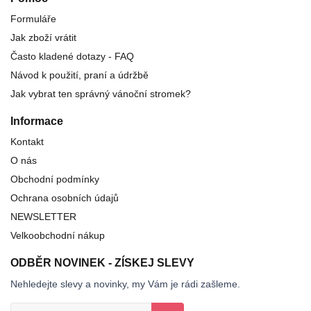
Formuláře
Jak zboží vrátit
Často kladené dotazy - FAQ
Návod k použití, praní a údržbě
Jak vybrat ten správný vánoční stromek?
Informace
Kontakt
O nás
Obchodní podmínky
Ochrana osobních údajů
NEWSLETTER
Velkoobchodní nákup
ODBĚR NOVINEK - ZÍSKEJ SLEVY
Nehledejte slevy a novinky, my Vám je rádi zašleme.