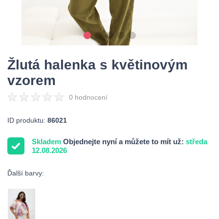
Žlutá halenka s květinovým
vzorem
0 hodnocení
ID produktu:
86021
Skladem
Objednejte nyní a můžete to mít už:
středa
12.08.2026
Ďalší barvy: