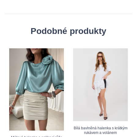
Podobné produkty
Bílá bavlněná halenka s krátkým
rukávem a volánem