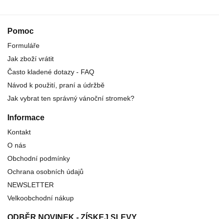
Pomoc
Formuláře
Jak zboží vrátit
Často kladené dotazy - FAQ
Návod k použití, praní a údržbě
Jak vybrat ten správný vánoční stromek?
Informace
Kontakt
O nás
Obchodní podmínky
Ochrana osobních údajů
NEWSLETTER
Velkoobchodní nákup
ODBĚR NOVINEK - ZÍSKEJ SLEVY