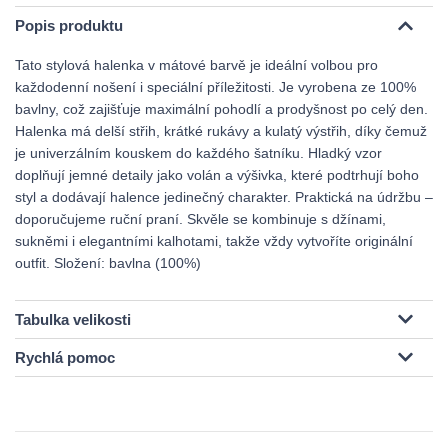
Popis produktu
Tato stylová halenka v mátové barvě je ideální volbou pro
každodenní nošení i speciální příležitosti. Je vyrobena ze 100%
bavlny, což zajišťuje maximální pohodlí a prodyšnost po celý den.
Halenka má delší střih, krátké rukávy a kulatý výstřih, díky čemuž
je univerzálním kouskem do každého šatníku. Hladký vzor
doplňují jemné detaily jako volán a výšivka, které podtrhují boho
styl a dodávají halence jedinečný charakter. Praktická na údržbu –
doporučujeme ruční praní. Skvěle se kombinuje s džínami,
sukněmi i elegantními kalhotami, takže vždy vytvoříte originální
outfit. Složení: bavlna (100%)
Tabulka velikosti
Rychlá pomoc