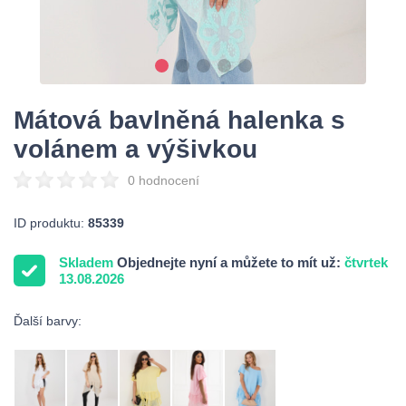
Mátová bavlněná halenka s
volánem a výšivkou
0 hodnocení
ID produktu:
85339
Skladem
Objednejte nyní a můžete to mít už:
čtvrtek
13.08.2026
Ďalší barvy: