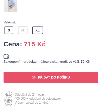
Velikost:
S
M
XL
Cena:
715
Kč
Zakoupením produktu můžete získat kredit ve výši:
70 Kč
PŘIDAT DO KOŠÍKU
Odeslání do 24 hodin
400 000 + odeslaných objednávek
Vrácení zboží do 14 dnů