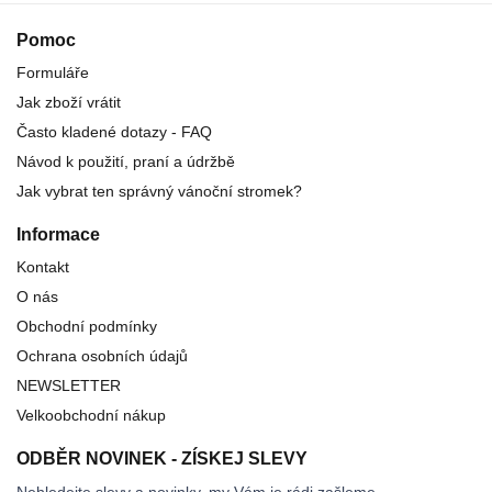
Pomoc
Formuláře
Jak zboží vrátit
Často kladené dotazy - FAQ
Návod k použití, praní a údržbě
Jak vybrat ten správný vánoční stromek?
Informace
Kontakt
O nás
Obchodní podmínky
Ochrana osobních údajů
NEWSLETTER
Velkoobchodní nákup
ODBĚR NOVINEK - ZÍSKEJ SLEVY
Nehledejte slevy a novinky, my Vám je rádi zašleme.