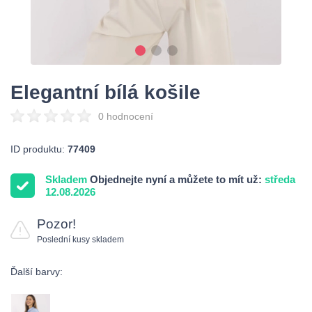
Elegantní bílá košile
0 hodnocení
ID produktu:
77409
Skladem
Objednejte nyní a můžete to mít už:
středa
12.08.2026
Pozor!
Poslední kusy skladem
Ďalší barvy: