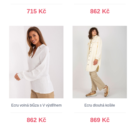
715 Kč
862 Kč
Ecru volná blůza s V výstřihem
Ecru dlouhá košile
862 Kč
869 Kč