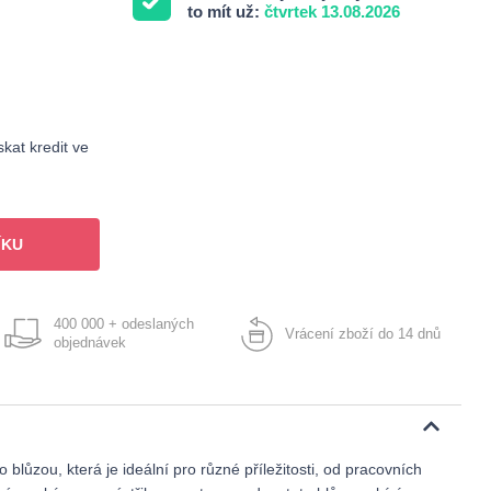
to mít už:
čtvrtek 13.08.2026
kat kredit ve
ÍKU
400 000 + odeslaných
Vrácení zboží do 14 dnů
objednávek
 blůzou, která je ideální pro různé příležitosti, od pracovních