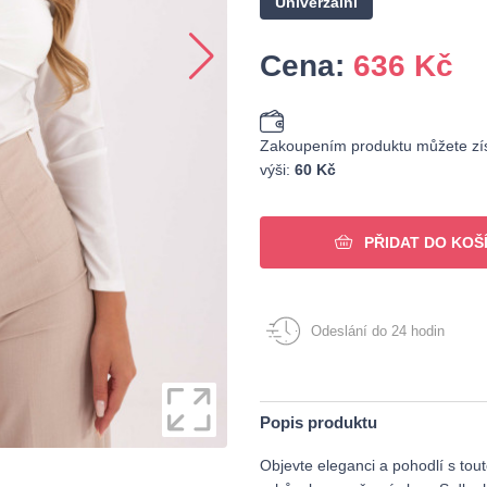
Univerzální
Cena:
636
Kč
Zakoupením produktu můžete zís
výši:
60 Kč
PŘIDAT DO KOŠ
Odeslání do 24 hodin
Popis produktu
Objevte eleganci a pohodlí s touto