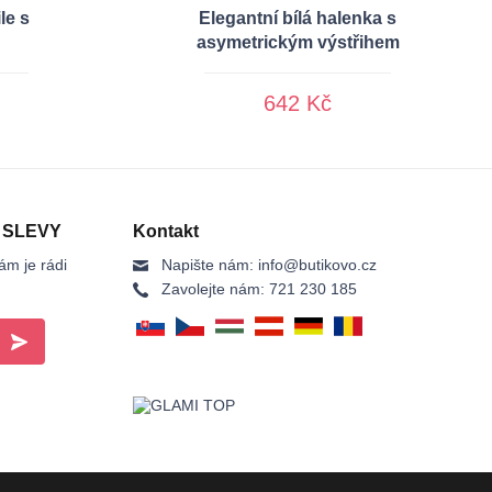
le s
Elegantní bílá halenka s
asymetrickým výstřihem
642 Kč
 SLEVY
Kontakt
ám je rádi
Napište nám:
info@butikovo.cz
Zavolejte nám:
721 230 185