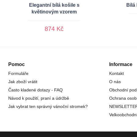
Elegantní bílá košile s
Bílá
květinovým vzorem
874 Kč
Pomoc
Informace
Formuláře
Kontakt
Jak zboží vrátit
O nás
Často kladené dotazy - FAQ
Obchodní pod
Návod k použití, praní a údržbě
Ochrana osob
Jak vybrat ten správný vánoční stromek?
NEWSLETTE
Velkoobchodn