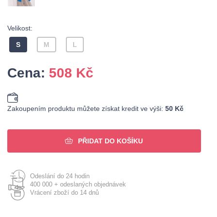
Velikost:
S
M
L
Cena:
508
Kč
Zakoupením produktu můžete získat kredit ve výši:
50 Kč
PŘIDAT DO KOŠÍKU
Odeslání do 24 hodin
400 000 + odeslaných objednávek
Vrácení zboží do 14 dnů