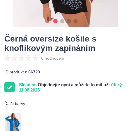
Černá oversize košile s
knoflíkovým zapínáním
0 hodnocení
ID produktu:
66723
Skladem
Objednejte nyní a můžete to mít už:
úterý
11.08.2026
Ďalší barvy: