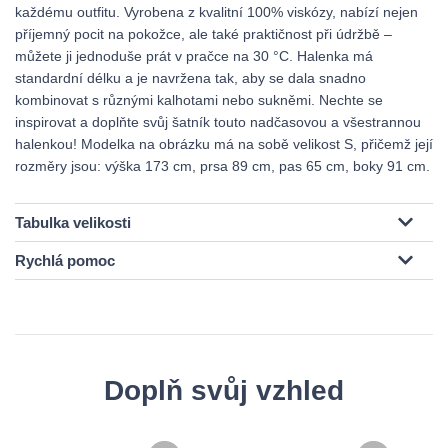
každému outfitu. Vyrobena z kvalitní 100% viskózy, nabízí nejen
příjemný pocit na pokožce, ale také praktičnost při údržbě –
můžete ji jednoduše prát v pračce na 30 °C. Halenka má
standardní délku a je navržena tak, aby se dala snadno
kombinovat s různými kalhotami nebo sukněmi. Nechte se
inspirovat a doplňte svůj šatník touto nadčasovou a všestrannou
halenkou! Modelka na obrázku má na sobě velikost S, přičemž její
rozměry jsou: výška 173 cm, prsa 89 cm, pas 65 cm, boky 91 cm.
Tabulka velikosti
Rychlá pomoc
Doplň svůj vzhled