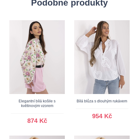
Podobné produkty
Elegantní bílá košile s
Bílá blůza s dlouhým rukávem
květinovým vzorem
954 Kč
874 Kč