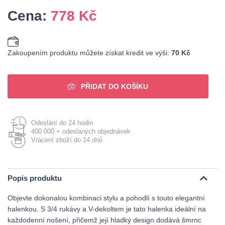
Cena:
778
Kč
Zakoupením produktu můžete získat kredit ve výši:
70 Kč
PŘIDAT DO KOŠÍKU
Odeslání do 24 hodin
400 000 + odeslaných objednávek
Vrácení zboží do 14 dnů
Popis produktu
Objevte dokonalou kombinaci stylu a pohodlí s touto elegantní
halenkou. S 3/4 rukávy a V-dekoltem je tato halenka ideální na
každodenní nošení, přičemž její hladký design dodává šmrnc