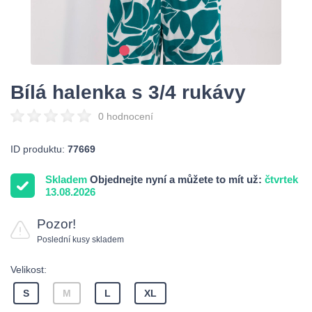
Bílá halenka s 3/4 rukávy
0 hodnocení
ID produktu:
77669
Skladem
Objednejte nyní a můžete to mít už:
čtvrtek
13.08.2026
Pozor!
Poslední kusy skladem
Velikost:
S
M
L
XL