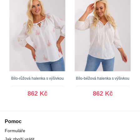
Bílo-růžová halenka s výšivkou
Bílo-béžová halenka s výšivkou
862 Kč
862 Kč
Pomoc
Formuláře
Jak zboží vrátit