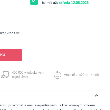
to mít už:
středa 12.08.2026
kat kredit ve
ÍKU
400 000 + odeslaných
Vrácení zboží do 14 dnů
objednávek
dou příležitost s naší elegantní šálou s kostkovaným vzorem.