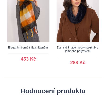
Elegantní černá šála s třásněmi
Dámský tmavě modrý nákrčník z
jemného polyesteru
453 Kč
288 Kč
Hodnocení produktu