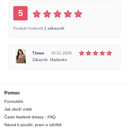
5
Produkt hodnotil
1 zákazník
Tímea
18.01.2026
Zákazník: Maďarsko
Pomoc
Formuláře
Jak zboží vrátit
Často kladené dotazy - FAQ
Návod k použití, praní a údržbě