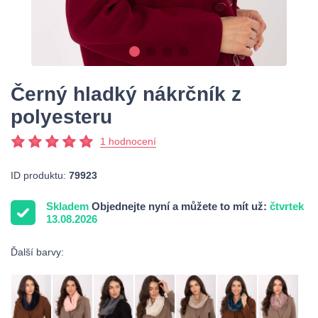
Černý hladký nákrčník z
polyesteru
1 hodnocení
ID produktu:
79923
Skladem
Objednejte nyní a můžete to mít už:
čtvrtek
13.08.2026
Ďalší barvy: