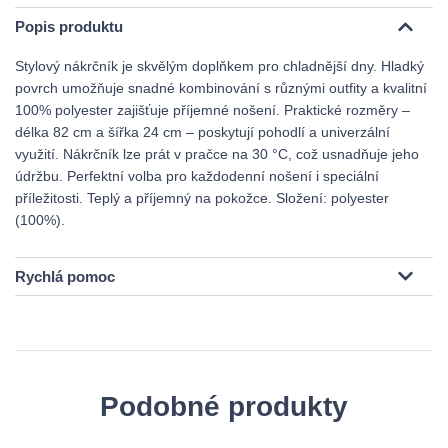
Popis produktu
Stylový nákrčník je skvělým doplňkem pro chladnější dny. Hladký
povrch umožňuje snadné kombinování s různými outfity a kvalitní
100% polyester zajišťuje příjemné nošení. Praktické rozměry –
délka 82 cm a šířka 24 cm – poskytují pohodlí a univerzální
využití. Nákrčník lze prát v pračce na 30 °C, což usnadňuje jeho
údržbu. Perfektní volba pro každodenní nošení i speciální
příležitosti. Teplý a příjemný na pokožce. Složení: polyester
(100%).
Rychlá pomoc
Podobné produkty