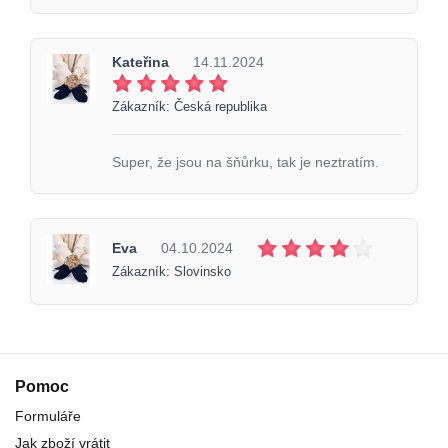
Kateřina
14.11.2024
Zákazník: Česká republika
Super, že jsou na šňůrku, tak je neztratím.
Eva
04.10.2024
Zákazník: Slovinsko
Pomoc
Formuláře
Jak zboží vrátit