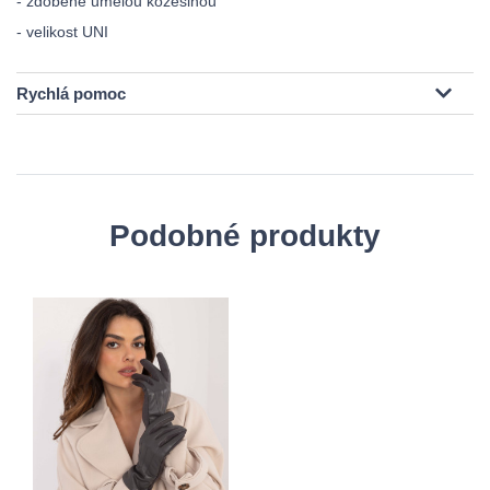
- zdobené umělou kožešinou
- velikost UNI
Rychlá pomoc
Podobné produkty