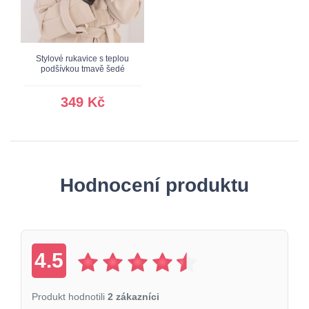
Stylové rukavice s teplou
podšívkou tmavě šedé
349 Kč
Hodnocení produktu
4.5
Produkt hodnotili
2 zákazníci