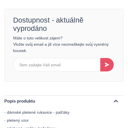
Dostupnost - aktuálně
vyprodáno
Máte o tuto velikost zájem?
Vložte svůj email a již více nezmeškejte svůj vysněný
kousek.
Popis produktu
- dámské pletené rukavice - palčáky
- pletený vzor