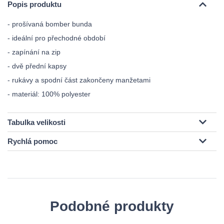
Popis produktu
- prošívaná bomber bunda
- ideální pro přechodné období
- zapínání na zip
- dvě přední kapsy
- rukávy a spodní část zakončeny manžetami
- materiál: 100% polyester
Tabulka velikosti
Rychlá pomoc
Podobné produkty