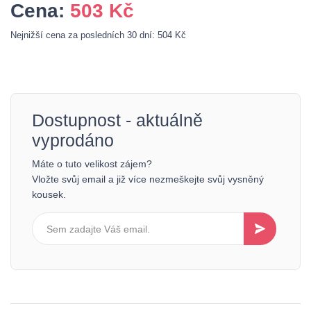
Cena:
503
Kč
Nejnižší cena za posledních 30 dní: 504 Kč
Dostupnost - aktuálně
vyprodáno
Máte o tuto velikost zájem?
Vložte svůj email a již více nezmeškejte svůj vysněný
kousek.