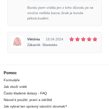
Bundu jsem vrátila jen z toho důvodu,ýe se
vnučce nelíbila barva.Jinak je bunda
pěkná,kvalitní.
Viktória
18.04.2024
Zákazník: Slovensko
Pomoc
Formuláře
Jak zboží vrátit
Často kladené dotazy - FAQ
Návod k použití, praní a údržbě
Jak vybrat ten správný vánoční stromek?