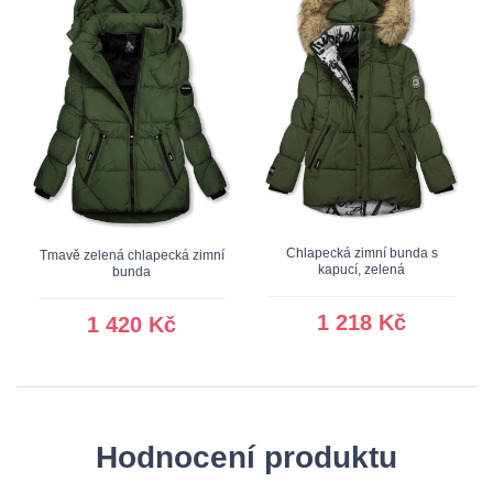
Chlapecká zimní bunda s
Tmavě zelená chlapecká zimní
kapucí, zelená
bunda
1 218 Kč
1 420 Kč
Hodnocení produktu