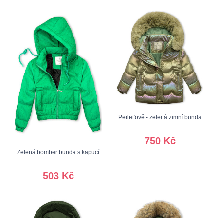
Perleťově - zelená zimní bunda
750 Kč
Zelená bomber bunda s kapucí
503 Kč