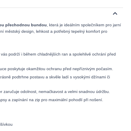
vou přechodnou bundou
, která je ideálním společníkem pro jarní
ní městský design, lehkost a potřebný tepelný komfort pro
 vás podrží i během chladnějších ran a spolehlivě ochrání před
uce poskytuje okamžitou ochranu před nepříznivým počasím.
rásně podtrhne postavu a skvěle ladí s vysokými džínami či
r zaručuje odolnost, nemačkavost a velmi snadnou údržbu.
psy a zapínání na zip pro maximální pohodlí při nošení.
dšívkou