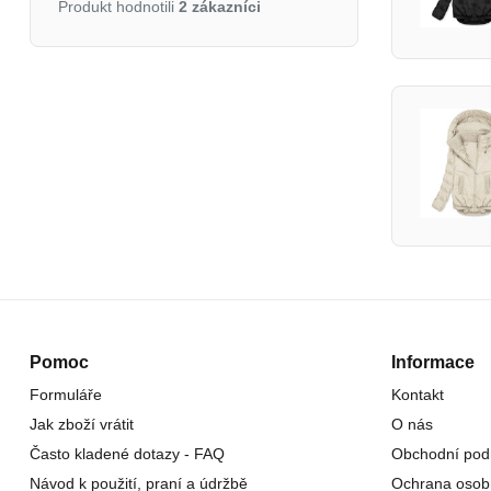
Produkt hodnotili
2 zákazníci
Pomoc
Informace
Formuláře
Kontakt
Jak zboží vrátit
O nás
Často kladené dotazy - FAQ
Obchodní pod
Návod k použití, praní a údržbě
Ochrana osob