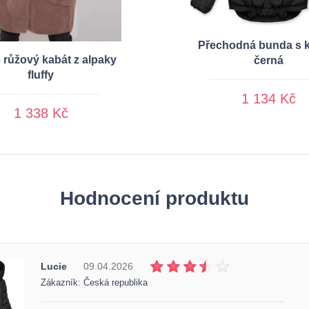
Přechodná bunda s 
růžový kabát z alpaky
černá
fluffy
1 134 Kč
1 338 Kč
Hodnocení produktu
Lucie
09.04.2026
Zákazník: Česká republika