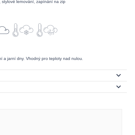
stylové lemování, zapínání na zip
 a jarní dny. Vhodný pro teploty nad nulou.