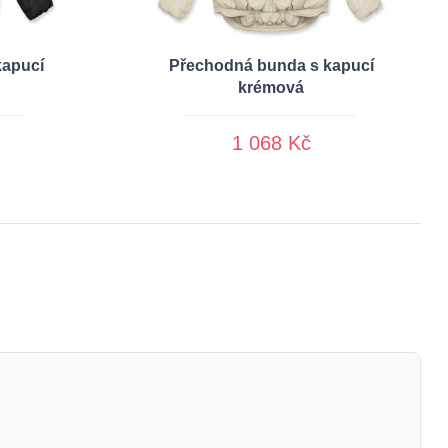
kapucí
Přechodná bunda s kapucí
krémová
1 068 Kč