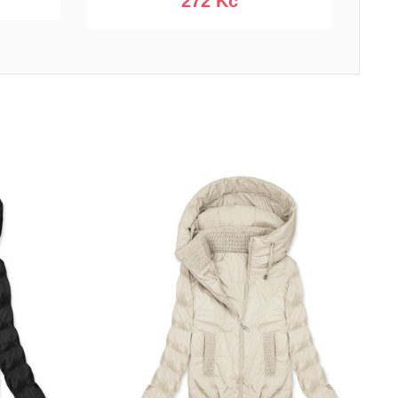
272 Kč