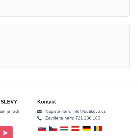
 SLEVY
Kontakt
ám je rádi
Napište nám:
info@butikovo.cz
Zavolejte nám:
721 230 185