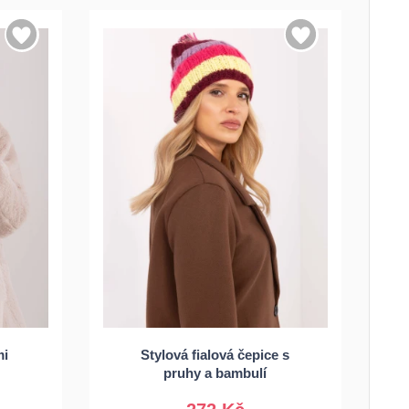
mi
Stylová fialová čepice s
Univerzální
pruhy a bambulí