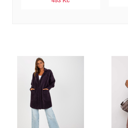
453 Kč