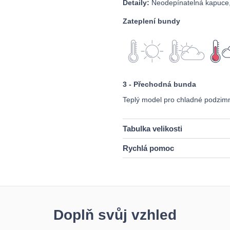
Detaily:
Neodepínatelná kapuce, 
Zateplení bundy
3 - Přechodná bunda
Teplý model pro chladné podzimní
Tabulka velikosti
Rychlá pomoc
Doplň svůj vzhled