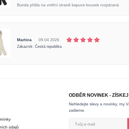
Bunda přišla na vnitřní straně kapuce kousek rozpáraná
Martina
09.04.2026
Zákazník: Česká republika
ODBĚR NOVINEK - ZÍSKEJ
Nehledejte slevy a novinky, my V
zašleme.
mínky
ních údajů