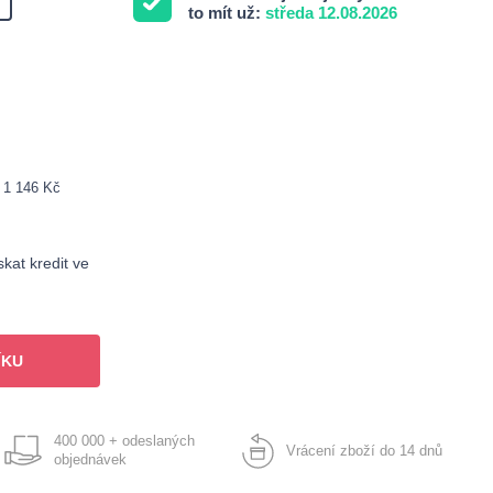
to mít už:
středa 12.08.2026
: 1 146 Kč
kat kredit ve
ÍKU
400 000 + odeslaných
Vrácení zboží do 14 dnů
objednávek