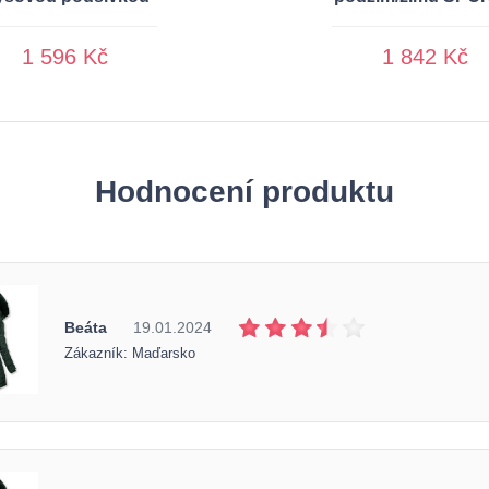
1 596 Kč
1 842 Kč
Hodnocení produktu
Beáta
19.01.2024
Zákazník: Maďarsko