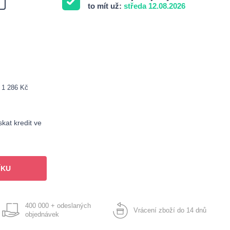
to mít už:
středa 12.08.2026
: 1 286 Kč
kat kredit ve
ÍKU
400 000 + odeslaných
Vrácení zboží do 14 dnů
objednávek