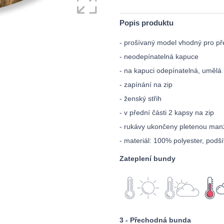
Popis produktu
- prošívaný model vhodný pro p
- neodepínatelná kapuce
- na kapuci odepínatelná, umělá
- zapínání na zip
- ženský střih
- v přední části 2 kapsy na zip
- rukávy ukončeny pletenou man
- materiál: 100% polyester, podš
Zateplení bundy
3 - Přechodná bunda