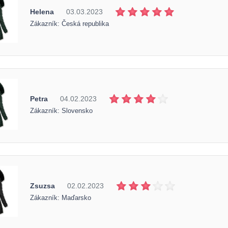
Helena
03.03.2023
Zákazník: Česká republika
Petra
04.02.2023
Zákazník: Slovensko
Zsuzsa
02.02.2023
Zákazník: Maďarsko