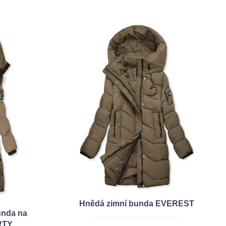
Hnědá zimní bunda EVEREST
unda na
RTY