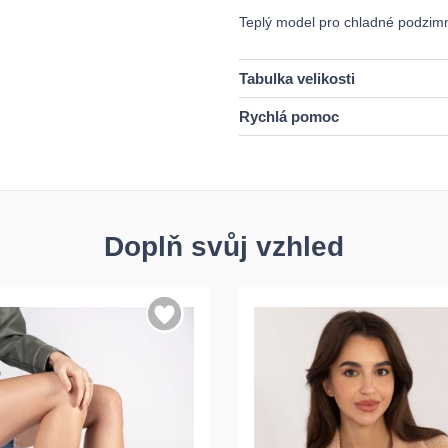
Teplý model pro chladné podzimní
Tabulka velikosti
Rychlá pomoc
Doplň svůj vzhled