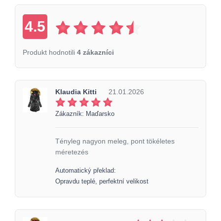
4.5
Produkt hodnotili
4 zákazníci
Klaudia Kitti
21.01.2026
Zákazník: Maďarsko
Tényleg nagyon meleg, pont tökéletes
méretezés
Automatický překlad:
Opravdu teplé, perfektní velikost