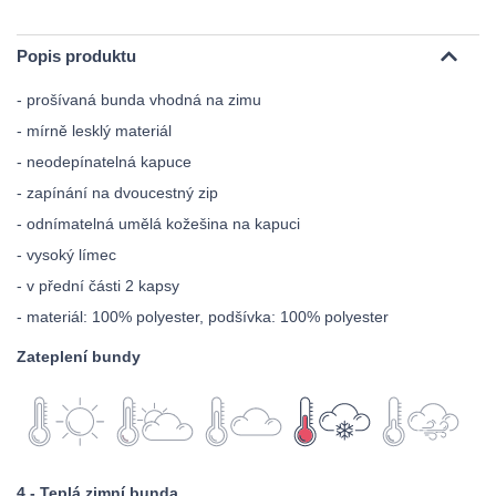
Popis produktu
- prošívaná bunda vhodná na zimu
- mírně lesklý materiál
- neodepínatelná kapuce
- zapínání na dvoucestný zip
- odnímatelná umělá kožešina na kapuci
- vysoký límec
- v přední části 2 kapsy
- materiál: 100% polyester, podšívka: 100% polyester
Zateplení bundy
4 - Teplá zimní bunda