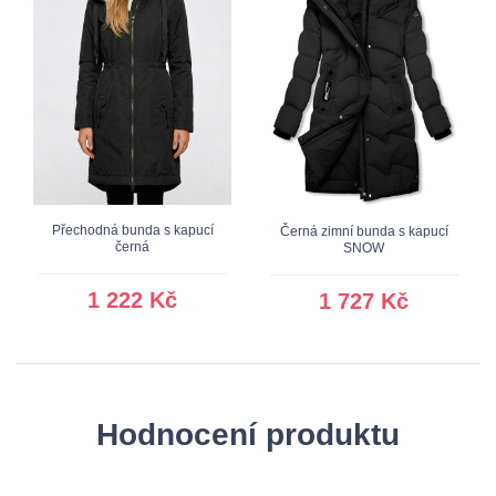
Přechodná bunda s kapucí
Černá zimní bunda s kapucí
černá
SNOW
1 222 Kč
1 727 Kč
Hodnocení produktu