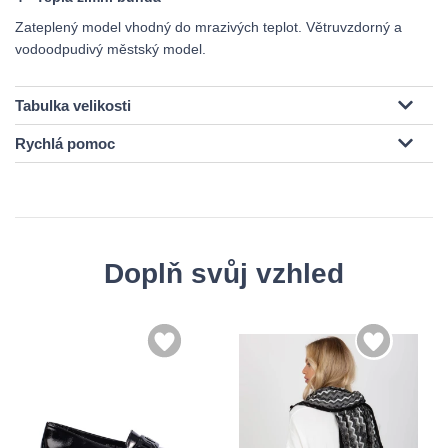
Zateplený model vhodný do mrazivých teplot. Větruvzdorný a
vodoodpudivý městský model.
Tabulka velikosti
Rychlá pomoc
Doplň svůj vzhled