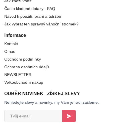
Jak zboží vrátit
Často kladené dotazy - FAQ
Návod k použití, praní a údržbě
Jak vybrat ten správný vánoční stromek?
Informace
Kontakt
O nás
Obchodní podmínky
Ochrana osobních údajů
NEWSLETTER
Velkoobchodní nákup
ODBĚR NOVINEK - ZÍSKEJ SLEVY
Nehledejte slevy a novinky, my Vám je rádi zašleme.