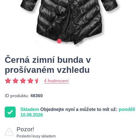
Černá zimní bunda v
prošívaném vzhledu
4 hodnocení
ID produktu:
48360
Skladem
Objednejte nyní a můžete to mít už:
pondělí
10.08.2026
Pozor!
Poslední kusy skladem