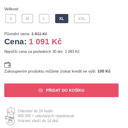
Velikost:
S
M
L
XL
XXL
Původní cena:
1 811 Kč
Cena:
1 091
Kč
Nejnižší cena za posledních 30 dní: 1 093 Kč
Zakoupením produktu můžete získat kredit ve výši:
100 Kč
PŘIDAT DO KOŠÍKU
Odeslání do 24 hodin
400 000 + odeslaných objednávek
Vrácení zboží do 14 dnů