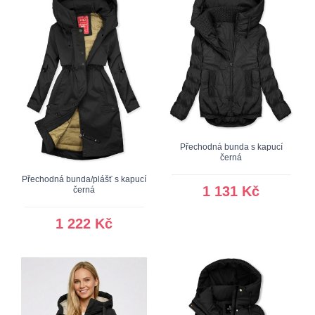
Přechodná bunda s kapucí
černá
Přechodná bunda/plášť s kapucí
1 131 Kč
černá
1 222 Kč