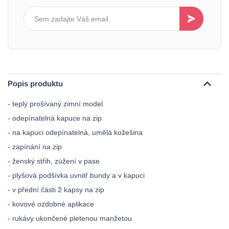
Popis produktu
- teplý prošívaný zimní model
- odepínatelná kapuce na zip
- na kapuci odepínatelná, umělá kožešina
- zapínání na zip
- ženský střih, zúžení v pase
- plyšová podšívka uvnitř bundy a v kapuci
- v přední části 2 kapsy na zip
- kovové ozdobné aplikace
- rukávy ukončené pletenou manžetou