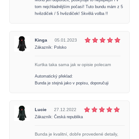
tom nejchladnějším počasí! Tuto bundu mám z 5
hvězdiček / 5 hvězdiček! Skvělá volba !!
Kinga
05.01.2023
Zákazník: Polsko
Kurtka taka sama jak w opisie polecam
Automatický překlad:
Bunda je stejná jako v popisu, doporučuji
Lucie
27.12.2022
Zákazník: Česká republika
Bunda je kvalitní, dobře provedené detaily,