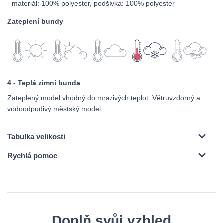
- materiál: 100% polyester, podšívka: 100% polyester
Zateplení bundy
4 - Teplá zimní bunda
Zateplený model vhodný do mrazivých teplot. Větruvzdorný a
vodoodpudivý městský model.
Tabulka velikosti
Rychlá pomoc
Doplň svůj vzhled