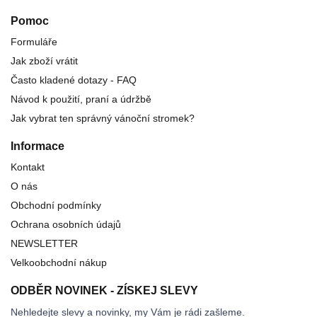
Pomoc
Formuláře
Jak zboží vrátit
Často kladené dotazy - FAQ
Návod k použití, praní a údržbě
Jak vybrat ten správný vánoční stromek?
Informace
Kontakt
O nás
Obchodní podmínky
Ochrana osobních údajů
NEWSLETTER
Velkoobchodní nákup
ODBĚR NOVINEK - ZÍSKEJ SLEVY
Nehledejte slevy a novinky, my Vám je rádi zašleme.