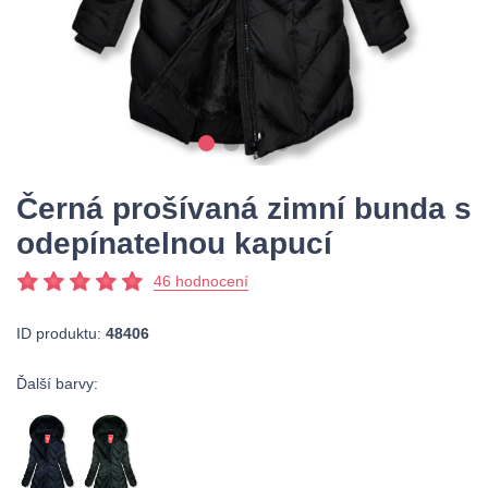
Černá prošívaná zimní bunda s
odepínatelnou kapucí
46 hodnocení
ID produktu:
48406
Ďalší barvy: