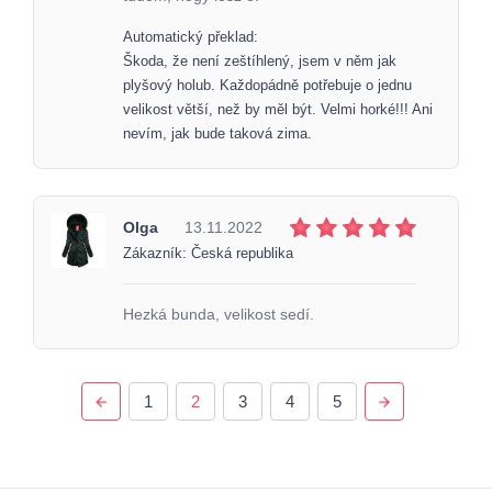
Automatický překlad:
Škoda, že není zeštíhlený, jsem v něm jak
plyšový holub. Každopádně potřebuje o jednu
velikost větší, než by měl být. Velmi horké!!! Ani
nevím, jak bude taková zima.
Olga
13.11.2022
Zákazník: Česká republika
Hezká bunda, velikost sedí.
1
2
3
4
5