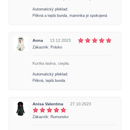
Automatický překlad:
Pěkná a teplá bunda, maminka je spokojená
Anna
13.12.2023
Zákazník: Polsko
Kurtka ładna, ciepła.
Automatický překlad:
Pěkná, teplá bunda.
Anisa Valentina
27.10.2023
Zákazník: Rumunsko