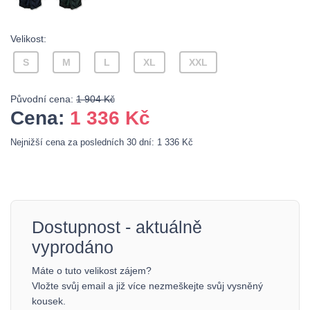
Velikost:
S
M
L
XL
XXL
Původní cena:
1 904 Kč
Cena:
1 336
Kč
Nejnižší cena za posledních 30 dní: 1 336 Kč
Dostupnost - aktuálně
vyprodáno
Máte o tuto velikost zájem?
Vložte svůj email a již více nezmeškejte svůj vysněný
kousek.