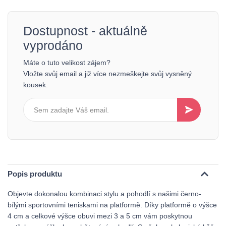
Dostupnost - aktuálně
vyprodáno
Máte o tuto velikost zájem?
Vložte svůj email a již více nezmeškejte svůj vysněný
kousek.
Popis produktu
Objevte dokonalou kombinaci stylu a pohodlí s našimi černo-
bílými sportovními teniskami na platformě. Díky platformě o výšce
4 cm a celkové výšce obuvi mezi 3 a 5 cm vám poskytnou