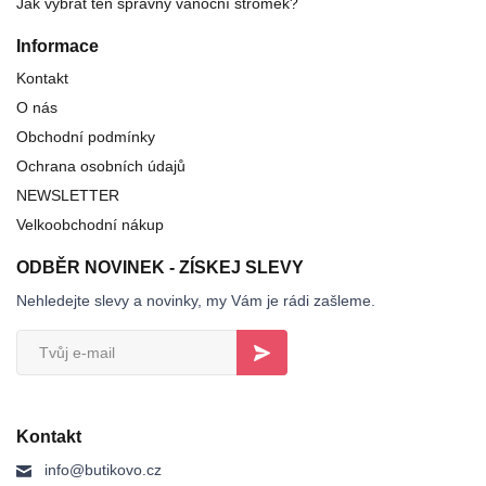
Jak vybrat ten správný vánoční stromek?
Informace
Kontakt
O nás
Obchodní podmínky
Ochrana osobních údajů
NEWSLETTER
Velkoobchodní nákup
ODBĚR NOVINEK - ZÍSKEJ SLEVY
Nehledejte slevy a novinky, my Vám je rádi zašleme.
Kontakt
info@butikovo.cz