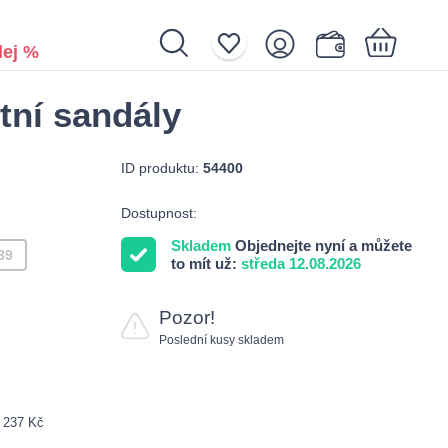
ej %
tní sandály
Nákupní košík je prázdný.
ID produktu:
54400
Dostupnost:
Skladem
Objednejte nyní a můžete
39
to mít už:
středa 12.08.2026
Pozor!
Poslední kusy skladem
: 237 Kč