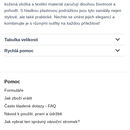
kožená vložka a textilní materiál zaručují dlouhou životnost a
pohodlí. S hladkou plastovou podrážkou jsou tyto sandály nejen
stylové, ale také praktické. Nechte se unést jejich elegancí a
kombinujte je s různými outfity na každou příležitost!
Tabulka velikosti
Rychlá pomoc
Pomoc
Formuláře
Jak zboží vrátit
Často kladené dotazy - FAQ
Návod k použití, praní a údržbě
Jak vybrat ten správný vánoční stromek?