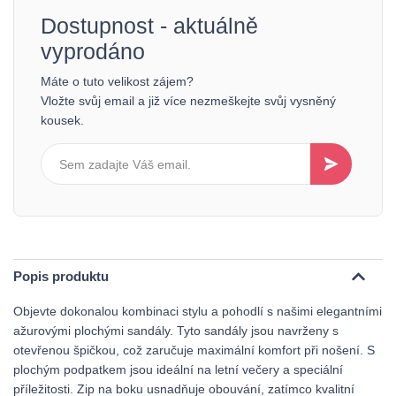
Dostupnost - aktuálně
vyprodáno
Máte o tuto velikost zájem?
Vložte svůj email a již více nezmeškejte svůj vysněný
kousek.
Popis produktu
Objevte dokonalou kombinaci stylu a pohodlí s našimi elegantními
ažurovými plochými sandály. Tyto sandály jsou navrženy s
otevřenou špičkou, což zaručuje maximální komfort při nošení. S
plochým podpatkem jsou ideální na letní večery a speciální
příležitosti. Zip na boku usnadňuje obouvání, zatímco kvalitní