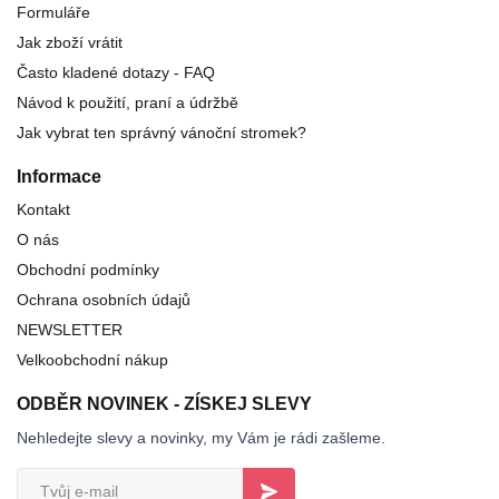
Formuláře
Jak zboží vrátit
Často kladené dotazy - FAQ
Návod k použití, praní a údržbě
Jak vybrat ten správný vánoční stromek?
Informace
Kontakt
O nás
Obchodní podmínky
Ochrana osobních údajů
NEWSLETTER
Velkoobchodní nákup
ODBĚR NOVINEK - ZÍSKEJ SLEVY
Nehledejte slevy a novinky, my Vám je rádi zašleme.