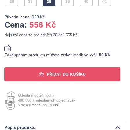
36
37
38
39
40
41
Původní cena:
920 Kč
Cena:
556
Kč
Nejnižší cena za posledních 30 dní: 555 Kč
Zakoupením produktu můžete získat kredit ve výši:
50 Kč
PŘIDAT DO KOŠÍKU
Odeslání do 24 hodin
400 000 + odeslaných objednávek
Vrácení zboží do 14 dnů
Popis produktu