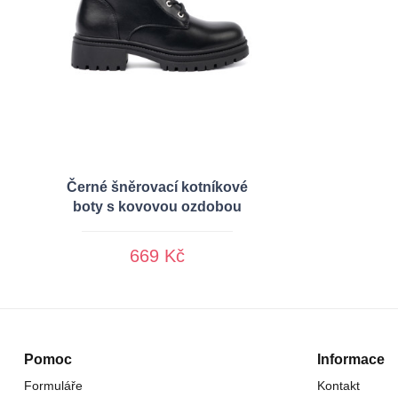
Černé šněrovací kotníkové
boty s kovovou ozdobou
669 Kč
Pomoc
Informace
Formuláře
Kontakt