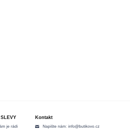
 SLEVY
Kontakt
ám je rádi
Napište nám:
info@butikovo.cz