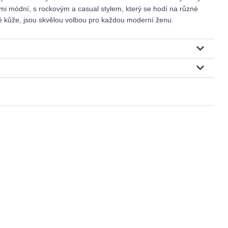
elmi módní, s rockovým a casual stylem, který se hodí na různé
cké kůže, jsou skvělou volbou pro každou moderní ženu.