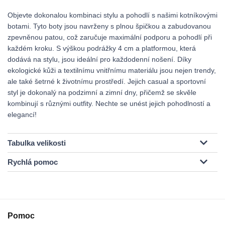
Objevte dokonalou kombinaci stylu a pohodlí s našimi kotníkovými
botami. Tyto boty jsou navrženy s plnou špičkou a zabudovanou
zpevněnou patou, což zaručuje maximální podporu a pohodlí při
každém kroku. S výškou podrážky 4 cm a platformou, která
dodává na stylu, jsou ideální pro každodenní nošení. Díky
ekologické kůži a textilnímu vnitřnímu materiálu jsou nejen trendy,
ale také šetrné k životnímu prostředí. Jejich casual a sportovní
styl je dokonalý na podzimní a zimní dny, přičemž se skvěle
kombinují s různými outfity. Nechte se unést jejich pohodlností a
elegancí!
Tabulka velikosti
Rychlá pomoc
Pomoc