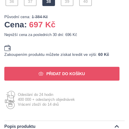
36
37
38
39
40
Původní cena:
1 384 Kč
Cena:
697
Kč
Nejnižší cena za posledních 30 dní: 696 Kč
Zakoupením produktu můžete získat kredit ve výši:
60 Kč
PŘIDAT DO KOŠÍKU
Odeslání do 24 hodin
400 000 + odeslaných objednávek
Vrácení zboží do 14 dnů
Popis produktu