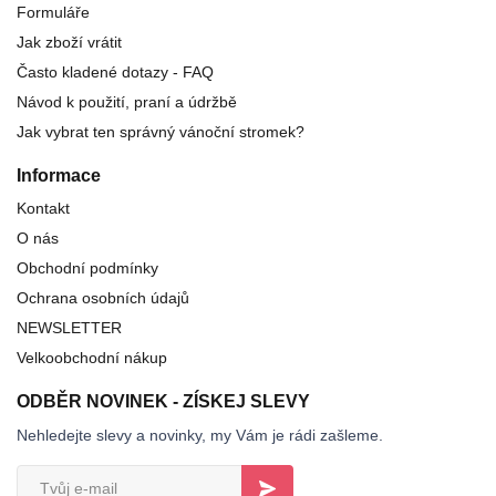
Formuláře
Jak zboží vrátit
Často kladené dotazy - FAQ
Návod k použití, praní a údržbě
Jak vybrat ten správný vánoční stromek?
Informace
Kontakt
O nás
Obchodní podmínky
Ochrana osobních údajů
NEWSLETTER
Velkoobchodní nákup
ODBĚR NOVINEK - ZÍSKEJ SLEVY
Nehledejte slevy a novinky, my Vám je rádi zašleme.