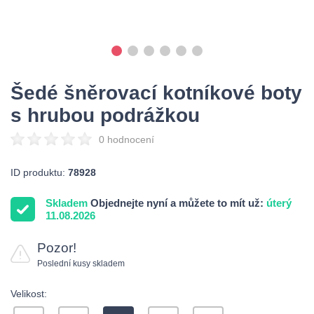
Šedé šněrovací kotníkové boty
s hrubou podrážkou
0 hodnocení
ID produktu:
78928
Skladem
Objednejte nyní a můžete to mít už:
úterý
11.08.2026
Pozor!
Poslední kusy skladem
Velikost: