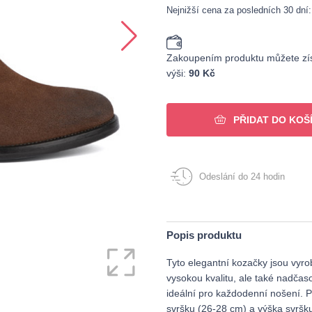
Nejnižší cena za posledních 30 dní
Zakoupením produktu můžete zís
výši:
90 Kč
PŘIDAT DO KOŠ
Odeslání do 24 hodin
Popis produktu
Tyto elegantní kozačky jsou vyr
vysokou kvalitu, ale také nadča
ideální pro každodenní nošení. 
svršku (26-28 cm) a výška svršku