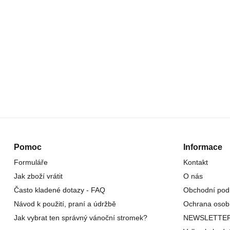
Pomoc
Informace
Formuláře
Kontakt
Jak zboží vrátit
O nás
Často kladené dotazy - FAQ
Obchodní pod
Návod k použití, praní a údržbě
Ochrana osob
Jak vybrat ten správný vánoční stromek?
NEWSLETTE