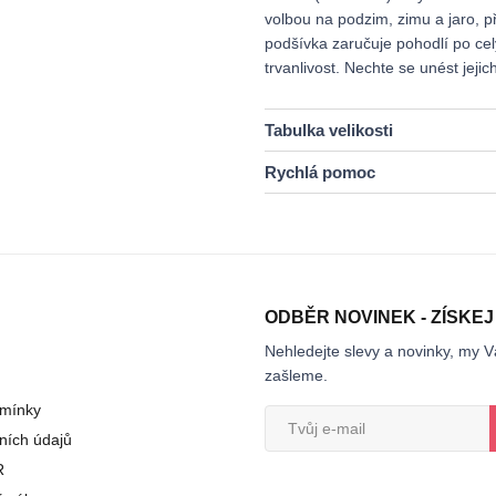
volbou na podzim, zimu a jaro, př
podšívka zaručuje pohodlí po cel
trvanlivost. Nechte se unést jej
Tabulka velikosti
Rychlá pomoc
ODBĚR NOVINEK - ZÍSKEJ
Nehledejte slevy a novinky, my V
zašleme.
mínky
ních údajů
R