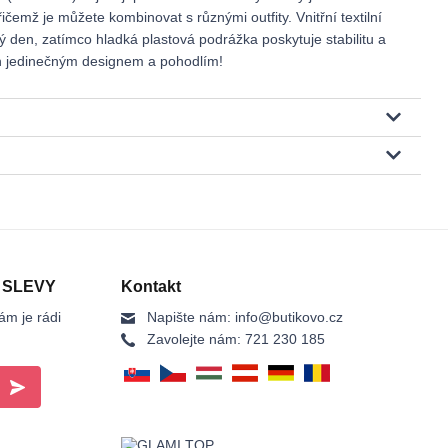
ičemž je můžete kombinovat s různými outfity. Vnitřní textilní
ý den, zatímco hladká plastová podrážka poskytuje stabilitu a
ich jedinečným designem a pohodlím!
 SLEVY
Kontakt
ám je rádi
Napište nám:
info@butikovo.cz
Zavolejte nám:
721 230 185