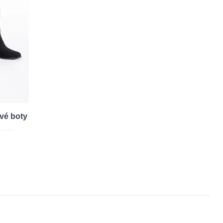
vé boty