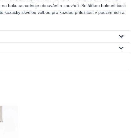
p na boku usnadňuje obouvání a zouvání. Se šířkou holenní části
o kozačky skvělou volbou pro každou příležitost v podzimních a