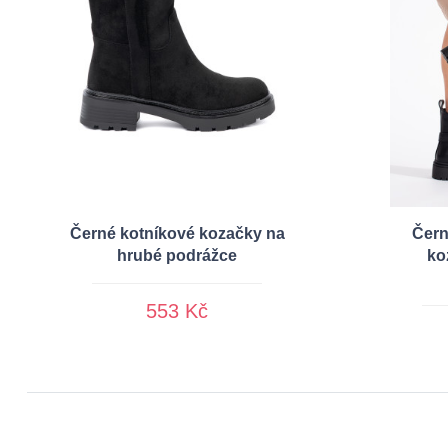
Černé kotníkové kozačky na
Čern
hrubé podrážce
ko
553 Kč