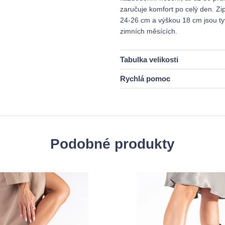
zaručuje komfort po celý den. Zi
24-26 cm a výškou 18 cm jsou tyt
zimních měsících.
Tabulka velikosti
Rychlá pomoc
Podobné produkty