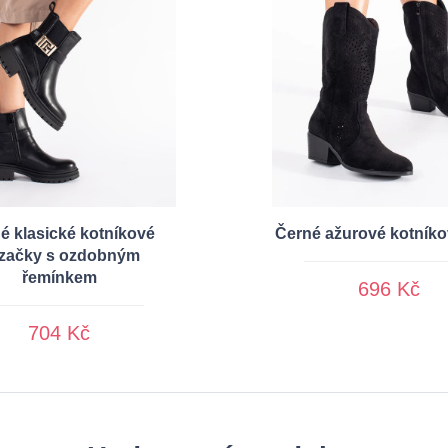
é klasické kotníkové
Černé ažurové kotníko
začky s ozdobným
řemínkem
696 Kč
704 Kč