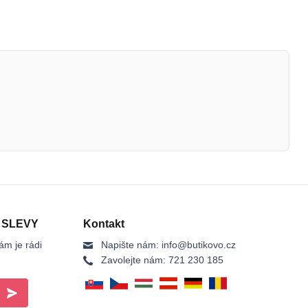
 SLEVY
Kontakt
ám je rádi
Napište nám:
info@butikovo.cz
Zavolejte nám:
721 230 185