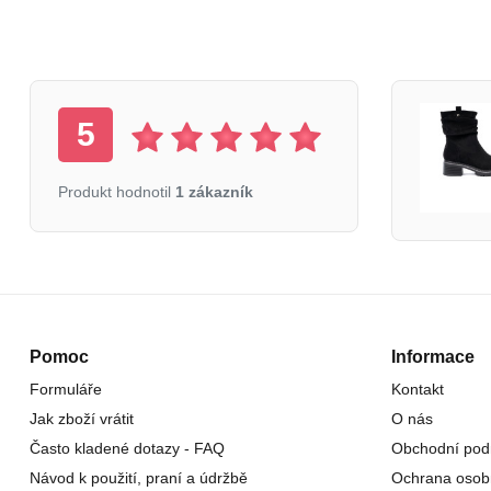
5
Produkt hodnotil
1 zákazník
Pomoc
Informace
Formuláře
Kontakt
Jak zboží vrátit
O nás
Často kladené dotazy - FAQ
Obchodní pod
Návod k použití, praní a údržbě
Ochrana osob