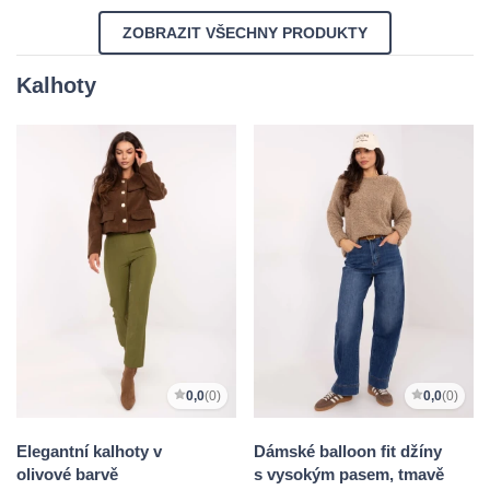
ZOBRAZIT VŠECHNY PRODUKTY
Kalhoty
0,0
(0)
0,0
(0)
Elegantní kalhoty v
Dámské balloon fit džíny
olivové barvě
s vysokým pasem, tmavě