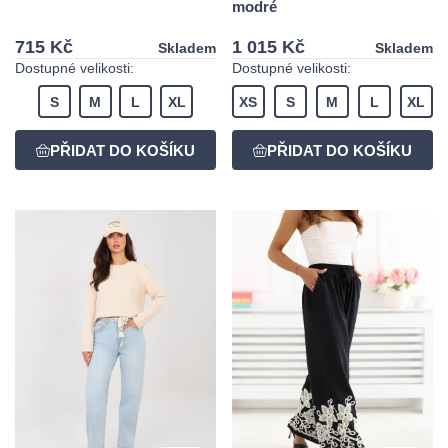
modré
715 Kč
1 015 Kč
Skladem
Skladem
Dostupné velikosti:
Dostupné velikosti:
S
M
L
XL
XS
S
M
L
XL