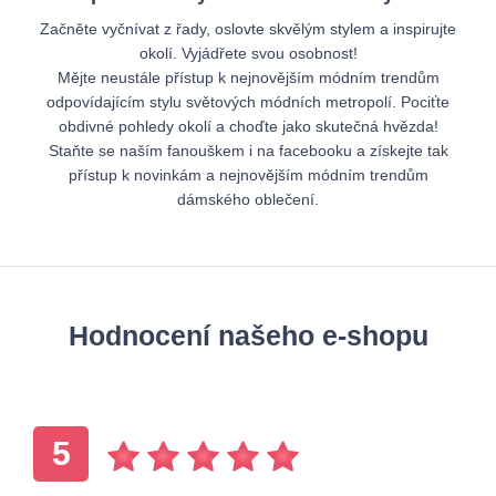
Začněte vyčnívat z řady, oslovte skvělým stylem a inspirujte
okolí. Vyjádřete svou osobnost!
Mějte neustále přístup k nejnovějším módním trendům
odpovídajícím stylu světových módních metropolí. Pociťte
obdivné pohledy okolí a choďte jako skutečná hvězda!
Staňte se naším fanouškem i na facebooku a získejte tak
přístup k novinkám a nejnovějším módním trendům
dámského oblečení.
Hodnocení našeho e-shopu
5