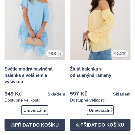
0,0
(0)
0,0
(0)
Světle modrá bavlněná
Žlutá halenka s
halenka s volánem a
odhalenými rameny
výšivkou
949 Kč
597 Kč
Skladem
Skladem
Dostupné velikosti:
Dostupné velikosti:
Univerzální
Univerzální