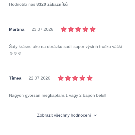
Hodnotilo nás
8320 zákazníků
Martina
23.07.2026
Šaty krásne ako na obrázku sadli super výstrih trošku väčší
☺️☺️☺️
Tímea
22.07.2026
Nagyon gyorsan megkaptam.1 vagy 2 bapon belül!
Zobrazit všechny hodnocení