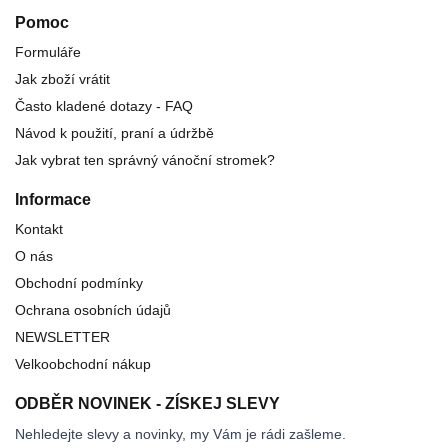
Pomoc
Formuláře
Jak zboží vrátit
Často kladené dotazy - FAQ
Návod k použití, praní a údržbě
Jak vybrat ten správný vánoční stromek?
Informace
Kontakt
O nás
Obchodní podmínky
Ochrana osobních údajů
NEWSLETTER
Velkoobchodní nákup
ODBĚR NOVINEK - ZÍSKEJ SLEVY
Nehledejte slevy a novinky, my Vám je rádi zašleme.