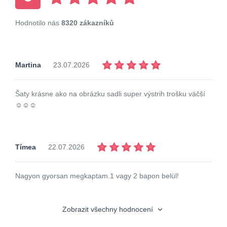
Hodnotilo nás
8320 zákazníků
Martina
23.07.2026
Šaty krásne ako na obrázku sadli super výstrih trošku väčší
☺️☺️☺️
Tímea
22.07.2026
Nagyon gyorsan megkaptam.1 vagy 2 bapon belül!
Zobrazit všechny hodnocení