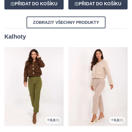
ZOBRAZIT VŠECHNY PRODUKTY
Kalhoty
0,0
(0)
0,0
(0)