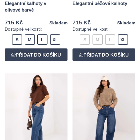
Elegantní kalhoty v
Elegantní béžové kalhoty
olivové barvě
715 Kč
715 Kč
Skladem
Skladem
Dostupné velikosti:
Dostupné velikosti:
S
M
L
XL
S
M
L
XL