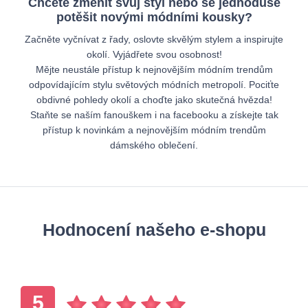
Chcete změnit svůj styl nebo se jednoduše
potěšit novými módními kousky?
Začněte vyčnívat z řady, oslovte skvělým stylem a inspirujte
okolí. Vyjádřete svou osobnost!
Mějte neustále přístup k nejnovějším módním trendům
odpovídajícím stylu světových módních metropolí. Pociťte
obdivné pohledy okolí a choďte jako skutečná hvězda!
Staňte se naším fanouškem i na facebooku a získejte tak
přístup k novinkám a nejnovějším módním trendům
dámského oblečení.
Hodnocení našeho e-shopu
5