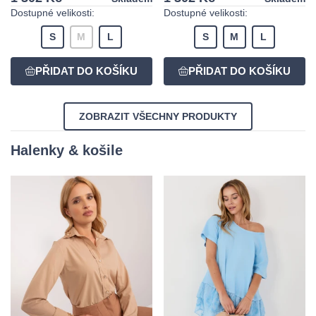
Dostupné velikosti:
Dostupné velikosti:
S
M
L
S
M
L
ZOBRAZIT VŠECHNY PRODUKTY
Halenky & košile