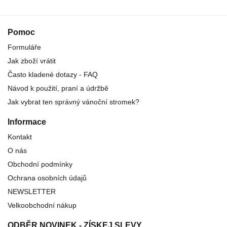
Pomoc
Formuláře
Jak zboží vrátit
Často kladené dotazy - FAQ
Návod k použití, praní a údržbě
Jak vybrat ten správný vánoční stromek?
Informace
Kontakt
O nás
Obchodní podmínky
Ochrana osobních údajů
NEWSLETTER
Velkoobchodní nákup
ODBĚR NOVINEK - ZÍSKEJ SLEVY