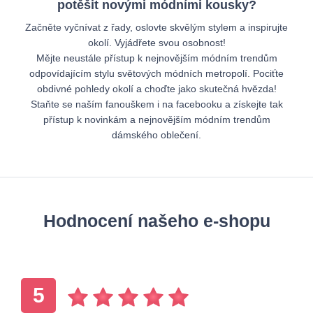
potěšit novými módními kousky?
Začněte vyčnívat z řady, oslovte skvělým stylem a inspirujte
okolí. Vyjádřete svou osobnost!
Mějte neustále přístup k nejnovějším módním trendům
odpovídajícím stylu světových módních metropolí. Pociťte
obdivné pohledy okolí a choďte jako skutečná hvězda!
Staňte se naším fanouškem i na facebooku a získejte tak
přístup k novinkám a nejnovějším módním trendům
dámského oblečení.
Hodnocení našeho e-shopu
5