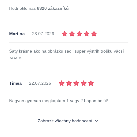
Hodnotilo nás
8320 zákazníků
Martina
23.07.2026
Šaty krásne ako na obrázku sadli super výstrih trošku väčší
☺️☺️☺️
Tímea
22.07.2026
Nagyon gyorsan megkaptam.1 vagy 2 bapon belül!
Zobrazit všechny hodnocení