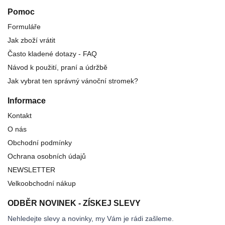
Pomoc
Formuláře
Jak zboží vrátit
Často kladené dotazy - FAQ
Návod k použití, praní a údržbě
Jak vybrat ten správný vánoční stromek?
Informace
Kontakt
O nás
Obchodní podmínky
Ochrana osobních údajů
NEWSLETTER
Velkoobchodní nákup
ODBĚR NOVINEK - ZÍSKEJ SLEVY
Nehledejte slevy a novinky, my Vám je rádi zašleme.