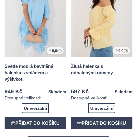
0,0
(0)
0,0
(0)
Světle modrá bavlněná
Žlutá halenka s
halenka s volánem a
odhalenými rameny
výšivkou
949 Kč
597 Kč
Skladem
Skladem
Dostupné velikosti:
Dostupné velikosti:
Univerzální
Univerzální