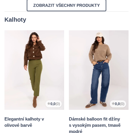
ZOBRAZIT VŠECHNY PRODUKTY
Kalhoty
0,0
(0)
0,0
(0)
Elegantní kalhoty v
Dámské balloon fit džíny
olivové barvě
s vysokým pasem, tmavě
modré