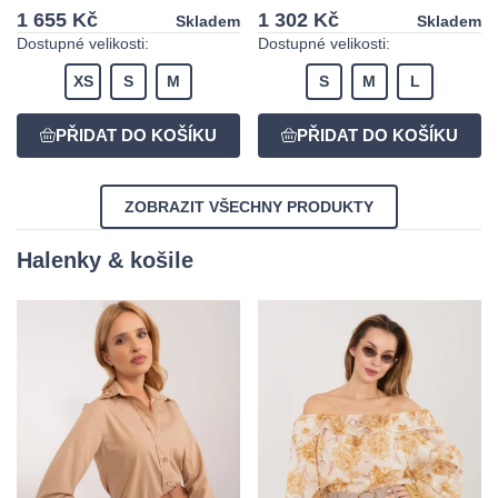
1 655 Kč
1 302 Kč
Skladem
Skladem
Dostupné velikosti:
Dostupné velikosti:
XS
S
M
S
M
L
ZOBRAZIT VŠECHNY PRODUKTY
Halenky & košile