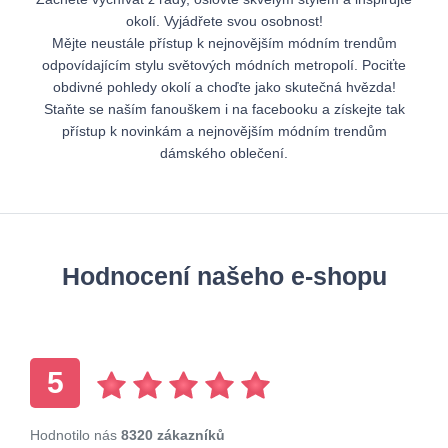
okolí. Vyjádřete svou osobnost!
Mějte neustále přístup k nejnovějším módním trendům
odpovídajícím stylu světových módních metropolí. Pociťte
obdivné pohledy okolí a choďte jako skutečná hvězda!
Staňte se naším fanouškem i na facebooku a získejte tak
přístup k novinkám a nejnovějším módním trendům
dámského oblečení.
Hodnocení našeho e-shopu
5
Hodnotilo nás
8320 zákazníků