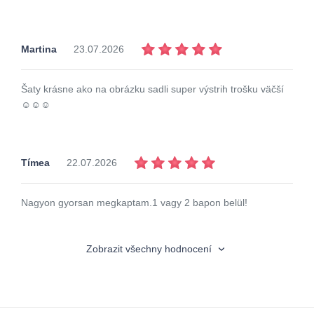
Martina
23.07.2026
Šaty krásne ako na obrázku sadli super výstrih trošku väčší
☺️☺️☺️
Tímea
22.07.2026
Nagyon gyorsan megkaptam.1 vagy 2 bapon belül!
Zobrazit všechny hodnocení